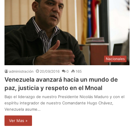
Nacionales
administración
20/09/2016
0
165
Venezuela avanzará hacia un mundo de
paz, justicia y respeto en el Mnoal
Bajo el liderazgo de nuestro Presidente Nicolás Maduro y con el
espíritu integrador de nuestro Comandante Hugo Chávez,
Venezuela asume…
Ver Mas »