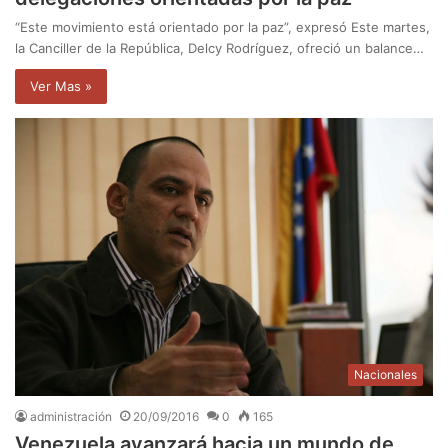
“Este movimiento está orientado por la paz”, expresó Este martes,
la Canciller de la República, Delcy Rodríguez, ofreció un balance…
Ver Mas »
Nacionales
administración
20/09/2016
0
165
Venezuela avanzará hacia un mundo de