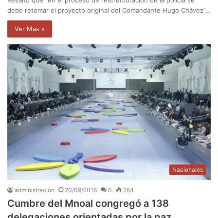
debe retomar el proyecto original del Comandante Hugo Chávez”…
Ver Mas »
Nacionales
administración
20/09/2016
0
264
Cumbre del Mnoal congregó a 138
delegaciones orientadas por la paz