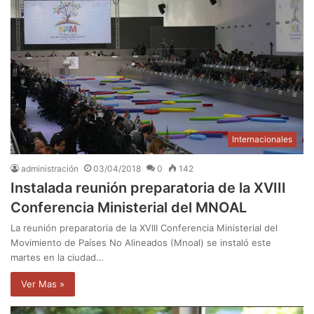
Internacionales
administración
03/04/2018
0
142
Instalada reunión preparatoria de la XVIII
Conferencia Ministerial del MNOAL
La reunión preparatoria de la XVIII Conferencia Ministerial del
Movimiento de Países No Alineados (Mnoal) se instaló este
martes en la ciudad…
Ver Mas »