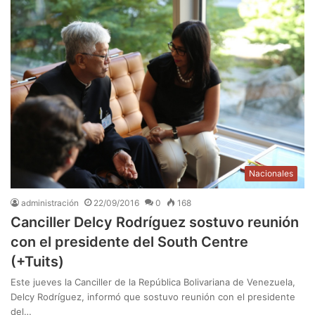
Nacionales
administración
22/09/2016
0
168
Canciller Delcy Rodríguez sostuvo reunión
con el presidente del South Centre
(+Tuits)
Este jueves la Canciller de la República Bolivariana de Venezuela,
Delcy Rodríguez, informó que sostuvo reunión con el presidente
del…