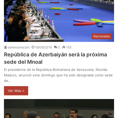
Nacionales
administración
19/09/2016
0
155
República de Azerbaiyán será la próxima
sede del Mnoal
El presidente de la República Bolivariana de Venezuela, Nicolás
Maduro, anunció este domingo que ha sido designada como sede
de…
Ver Mas »