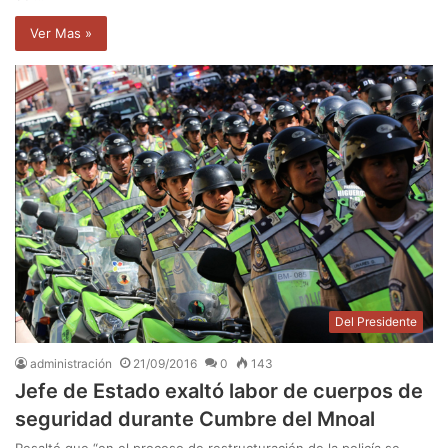
Ver Mas »
Del Presidente
administración
21/09/2016
0
143
Jefe de Estado exaltó labor de cuerpos de
seguridad durante Cumbre del Mnoal
Resaltó que “en el proceso de restructuración de la policía se