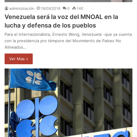
administración
19/09/2016
0
140
Venezuela será la voz del MNOAL en la
lucha y defensa de los pueblos
Para el internacionalista, Ernesto Wong, Venezuela -que ya cuenta
con la presidencia pro témpore del Movimiento de Países No
Alineados…
Ver Mas »