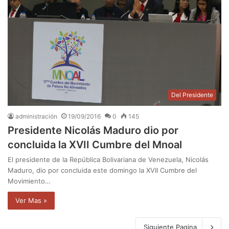
Del Presidente
administración
19/09/2016
0
145
Presidente Nicolás Maduro dio por
concluida la XVII Cumbre del Mnoal
El presidente de la República Bolivariana de Venezuela, Nicolás
Maduro, dio por concluida este domingo la XVII Cumbre del
Movimiento…
Ver Mas »
Siguiente Pagina