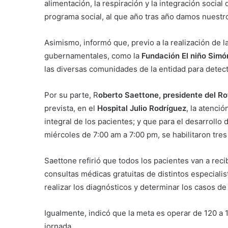
alimentación, la respiración y la integración social
programa social, al que año tras año damos nuestr
Asimismo, informó que, previo a la realización de l
gubernamentales, como la
Fundación El niño Simó
las diversas comunidades de la entidad para detect
Por su parte, R
oberto Saettone, presidente del R
prevista, en el
Hospital Julio Rodríguez
, la atenció
integral de los pacientes; y que para el desarrollo 
miércoles de 7:00 am a 7:00 pm, se habilitaron tre
Saettone refirió que todos los pacientes van a reci
consultas médicas gratuitas de distintos especialis
realizar los diagnósticos y determinar los casos de
Igualmente, indicó que la meta es operar de 120 a 
jornada.