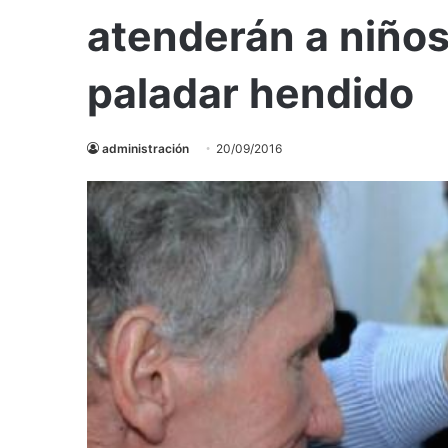
atenderán a niños
paladar hendido
administración
20/09/2016