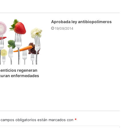
Aprobada ley antibiopolímeros
19/09/2014
enticios regeneran
y curan enfermedades
 campos obligatorios están marcados con
*