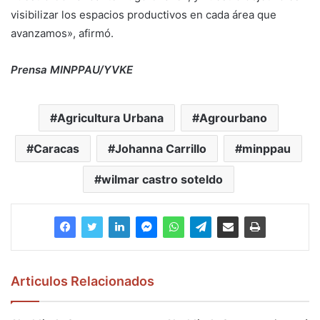
visibilizar los espacios productivos en cada área que
avanzamos», afirmó.
Prensa MINPPAU/YVKE
Agricultura Urbana
Agrourbano
Caracas
Johanna Carrillo
minppau
wilmar castro soteldo
Articulos Relacionados