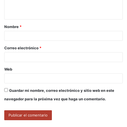
n
t
a
Nombre
*
r
i
o
Correo electrónico
*
*
Web
Guardar mi nombre, correo electrónico y sitio web en este
navegador para la próxima vez que haga un comentario.