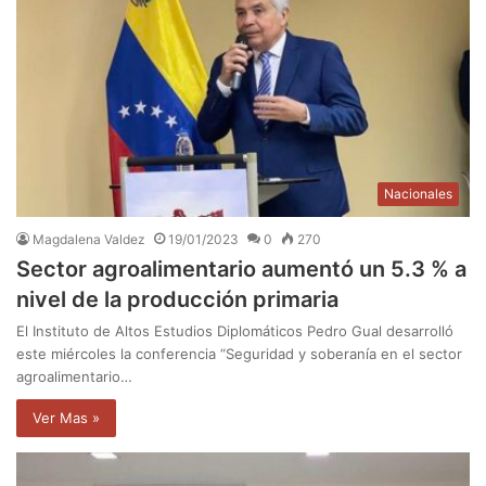
Nacionales
Magdalena Valdez
19/01/2023
0
270
Sector agroalimentario aumentó un 5.3 % a
nivel de la producción primaria
El Instituto de Altos Estudios Diplomáticos Pedro Gual desarrolló
este miércoles la conferencia “Seguridad y soberanía en el sector
agroalimentario…
Ver Mas »