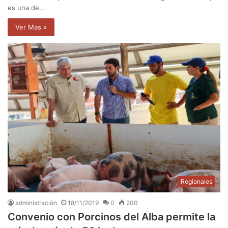
es una de…
Ver Mas »
Regionales
administración
18/11/2019
0
200
Convenio con Porcinos del Alba permite la