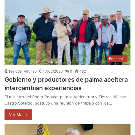
Economía
Freidder Alfonzo
17/02/2023
0
482
Gobierno y productores de palma aceitera
intercambian experiencias
El ministro del Poder Popular para la Agricultura y Tierras, Wilmar
Castro Soteldo, sostuvo una reunión de trabajo con los…
Ver Mas »