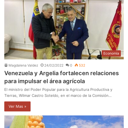
Economía
Magdalena Valdez
24/02/2022
0
532
Venezuela y Argelia fortalecen relaciones
para impulsar el área agrícola
El ministro del Poder Popular para la Agricultura Productiva y
Tierras, Wilmar Castro Soteldo, en el marco de la Comisión…
Ver Mas »