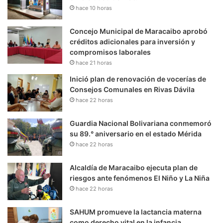
hace 10 horas
Concejo Municipal de Maracaibo aprobó
créditos adicionales para inversión y
compromisos laborales
hace 21 horas
Inició plan de renovación de vocerías de
Consejos Comunales en Rivas Dávila
hace 22 horas
Guardia Nacional Bolivariana conmemoró
su 89.° aniversario en el estado Mérida
hace 22 horas
Alcaldía de Maracaibo ejecuta plan de
riesgos ante fenómenos El Niño y La Niña
hace 22 horas
SAHUM promueve la lactancia materna
como derecho vital en la infancia