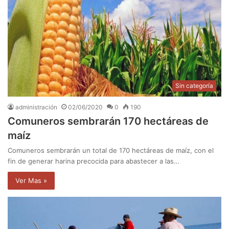
Sin categoría
administración
02/06/2020
0
190
Comuneros sembrarán 170 hectáreas de
maíz
Comuneros sembrarán un total de 170 hectáreas de maíz, con el
fin de generar harina precocida para abastecer a las…
Ver Mas »