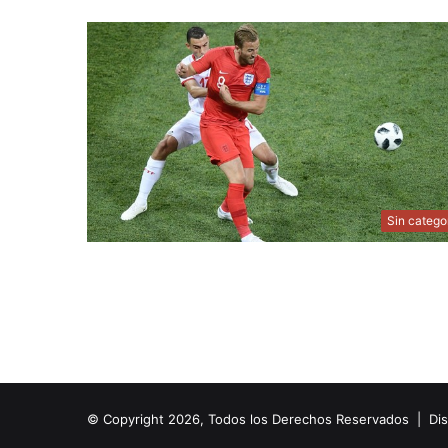
Sin catego
© Copyright 2026, Todos los Derechos Reservados | Di