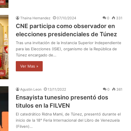
da
Thaina Hernandez
07/10/2024
0
331
CNE participa como observador en
elecciones presidenciales de Túnez
Tras una invitación de la Instancia Superior Independiente
para las Elecciones (ISIE), organismo de la República de
Túnez encargado de…
Ver Mas »
da
Agustin Leon
13/11/2022
0
361
Ensayista tunesino presentó dos
titulos en la FILVEN
El catedrático Ridna Mami, de Túnez, presentó durante el
inicio de la 18° Feria Internacional del Libro de Venezuela
(Filven)…