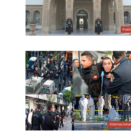
Polít
Internaciona