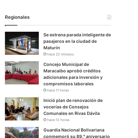
Regionales
Se estrena parada inteligente de
pasajeros en la ciudad de
Maturín
hace 22 minutos
Concejo Municipal de
Maracaibo aprobó créditos
adicionales para inversión y
compromisos laborales
hace 11 horas
Inició plan de renovación de
vocerías de Consejos
Comunales en Rivas Dávila
hace 12 horas
Guardia Nacional Bolivariana
conmemoró su 89.° aniversario