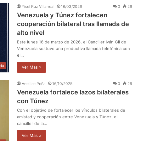
Yisel Ruz Villarreal
16/03/2026
0
26
Venezuela y Túnez fortalecen
cooperación bilateral tras llamada de
alto nivel
Este lunes 16 de marzo de 2026, el Canciller Iván Gil de
Venezuela sostuvo una productiva llamada telefónica con
el…
da
Ver Mas »
Anellise Peña
16/10/2025
0
26
Venezuela fortalece lazos bilaterales
con Túnez
Con el objetivo de fortalecer los vínculos bilaterales de
amistad y cooperación entre Venezuela y Túnez, el
canciller de la…
Ver Mas »