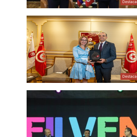
Destaca
Destaca