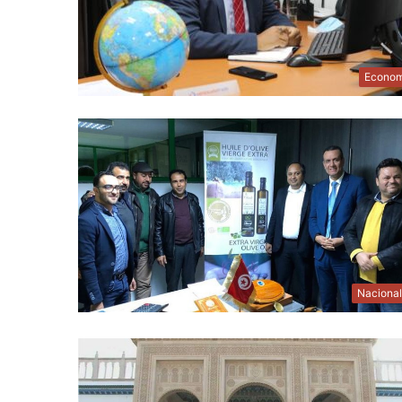
Econom
Naciona