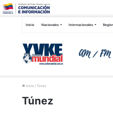
Inicio
Nacionales
Internacionales
Regio
Inicio
/
Túnez
Túnez