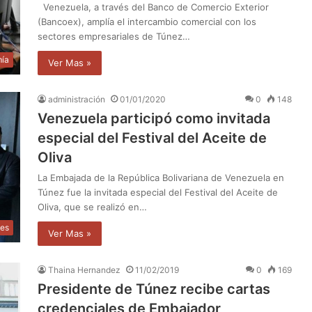
Venezuela, a través del Banco de Comercio Exterior
(Bancoex), amplía el intercambio comercial con los
sectores empresariales de Túnez…
ía
Ver Mas »
administración
01/01/2020
0
148
Venezuela participó como invitada
especial del Festival del Aceite de
Oliva
La Embajada de la República Bolivariana de Venezuela en
Túnez fue la invitada especial del Festival del Aceite de
Oliva, que se realizó en…
les
Ver Mas »
Thaina Hernandez
11/02/2019
0
169
Presidente de Túnez recibe cartas
credenciales de Embajador