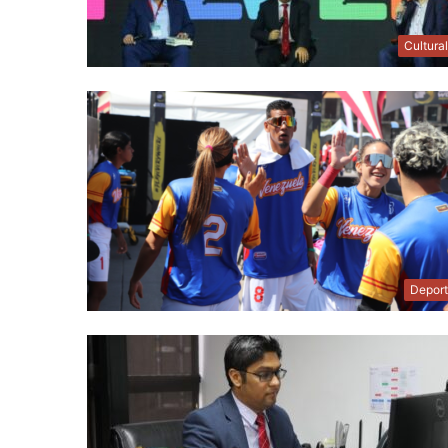
Cultura
Depor