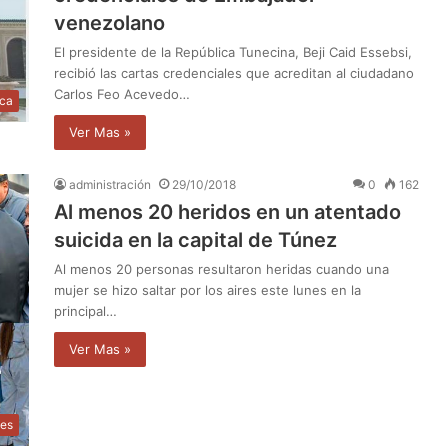
venezolano
El presidente de la República Tunecina, Beji Caid Essebsi,
recibió las cartas credenciales que acreditan al ciudadano
Carlos Feo Acevedo…
ica
Ver Mas »
administración
29/10/2018
0
162
Al menos 20 heridos en un atentado
suicida en la capital de Túnez
Al menos 20 personas resultaron heridas cuando una
mujer se hizo saltar por los aires este lunes en la
principal…
Ver Mas »
les