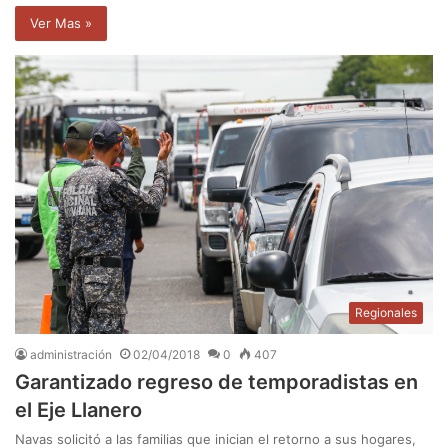
Ver Mas »
Regionales
administración
02/04/2018
0
407
Garantizado regreso de temporadistas en
el Eje Llanero
Navas solicitó a las familias que inician el retorno a sus hogares,