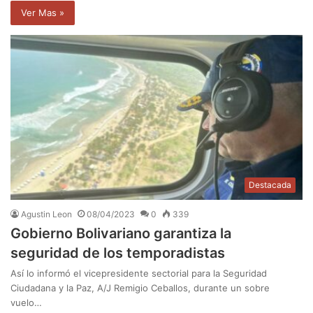
Ver Mas »
Destacada
Agustin Leon
08/04/2023
0
339
Gobierno Bolivariano garantiza la
seguridad de los temporadistas
Así lo informó el vicepresidente sectorial para la Seguridad
Ciudadana y la Paz, A/J Remigio Ceballos, durante un sobre
vuelo…