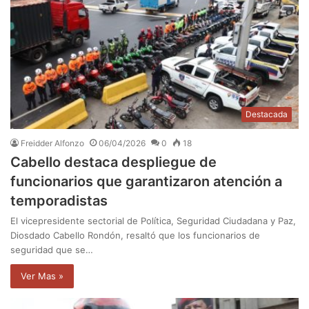
Destacada
Freidder Alfonzo
06/04/2026
0
18
Cabello destaca despliegue de
funcionarios que garantizaron atención a
temporadistas
El vicepresidente sectorial de Política, Seguridad Ciudadana y Paz,
Diosdado Cabello Rondón, resaltó que los funcionarios de
seguridad que se…
Ver Mas »