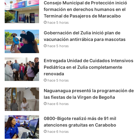
Consejo Municipal de Protección inició
formación en derechos humanos en el
Terminal de Pasajeros de Maracaibo
hace 5 horas
Gobernación del Zulia inició plan de
vacunación antirrábica para mascotas
hace 5 horas
Entregada Unidad de Cuidados Intensivos
Pediátrica en el Zulia completamente
renovada
hace 5 horas
Naguanagua presentó la programación de
las fiestas de la Virgen de Begoña
hace 6 horas
0800-Bigote realizó más de 91 mil
atenciones gratuitas en Carabobo
hace 6 horas