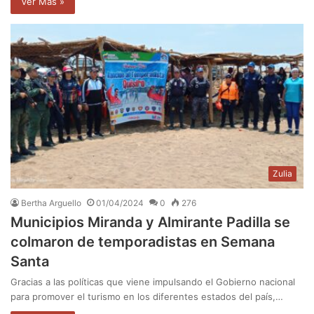
Ver Mas »
Zulia
Bertha Arguello
01/04/2024
0
276
Municipios Miranda y Almirante Padilla se
colmaron de temporadistas en Semana
Santa
Gracias a las políticas que viene impulsando el Gobierno nacional
para promover el turismo en los diferentes estados del país,…