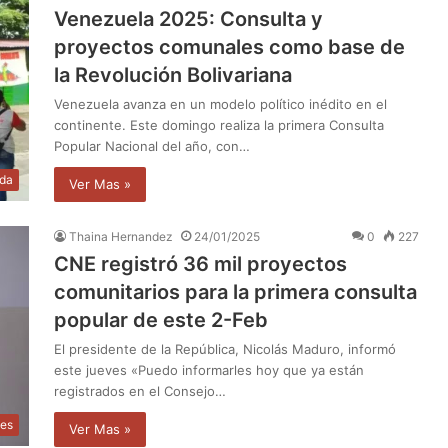
Venezuela 2025: Consulta y
proyectos comunales como base de
la Revolución Bolivariana
Venezuela avanza en un modelo político inédito en el
continente. Este domingo realiza la primera Consulta
Popular Nacional del año, con…
da
Ver Mas »
Thaina Hernandez
24/01/2025
0
227
CNE registró 36 mil proyectos
comunitarios para la primera consulta
popular de este 2-Feb
El presidente de la República, Nicolás Maduro, informó
este jueves «Puedo informarles hoy que ya están
registrados en el Consejo…
les
Ver Mas »