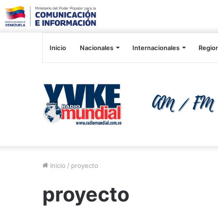
Inicio
Nacionales
Internacionales
Regio
Inicio
/
proyecto
proyecto