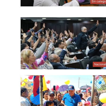
Sin catego
Naciona