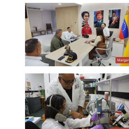
Margar