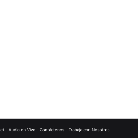
net
Audio en Vivo
Contáctenos
Trabaja con Nosotros