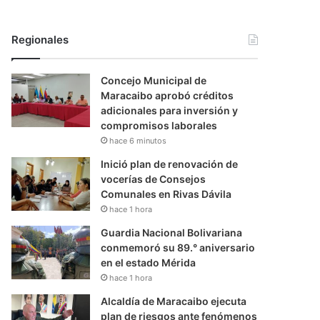
Regionales
Concejo Municipal de
Maracaibo aprobó créditos
adicionales para inversión y
compromisos laborales
hace 6 minutos
Inició plan de renovación de
vocerías de Consejos
Comunales en Rivas Dávila
hace 1 hora
Guardia Nacional Bolivariana
conmemoró su 89.° aniversario
en el estado Mérida
hace 1 hora
Alcaldía de Maracaibo ejecuta
plan de riesgos ante fenómenos