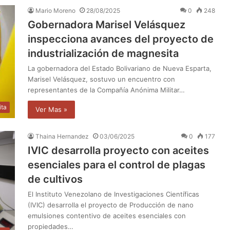
Mario Moreno
28/08/2025
0
248
Gobernadora Marisel Velásquez
inspecciona avances del proyecto de
industrialización de magnesita
La gobernadora del Estado Bolivariano de Nueva Esparta,
Marisel Velásquez, sostuvo un encuentro con
representantes de la Compañía Anónima Militar…
ita
Ver Mas »
Thaina Hernandez
03/06/2025
0
177
IVIC desarrolla proyecto con aceites
esenciales para el control de plagas
de cultivos
El Instituto Venezolano de Investigaciones Científicas
(IVIC) desarrolla el proyecto de Producción de nano
emulsiones contentivo de aceites esenciales con
propiedades…