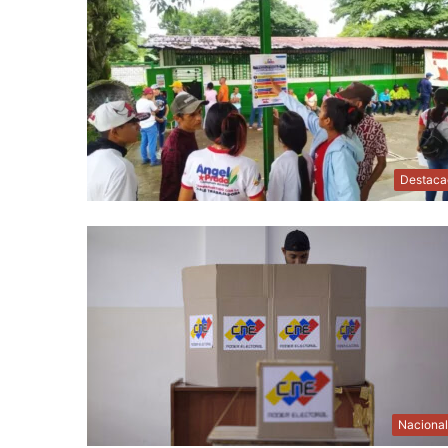
Destaca
Naciona