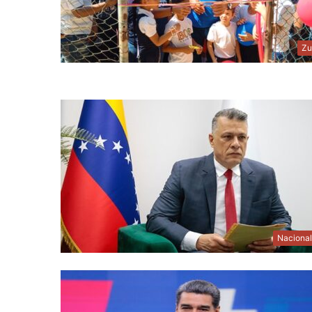
Zu
Naciona