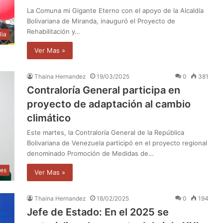
La Comuna mi Gigante Eterno con el apoyo de la Alcaldía
Bolivariana de Miranda, inauguró el Proyecto de
Rehabilitación y…
lia
Ver Mas »
Thaina Hernandez
19/03/2025
0
381
Contraloría General participa en
proyecto de adaptación al cambio
climático
Este martes, la Contraloría General de la República
Bolivariana de Venezuela participó en el proyecto regional
denominado Promoción de Medidas de…
les
Ver Mas »
Thaina Hernandez
18/02/2025
0
194
Jefe de Estado: En el 2025 se