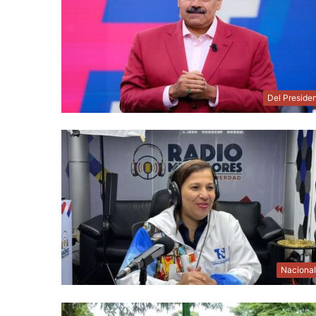
Del Preside
Naciona