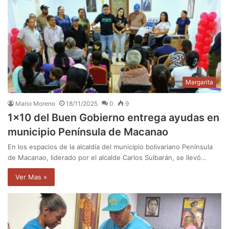
Margarita
Mario Moreno
18/11/2025
0
9
1×10 del Buen Gobierno entrega ayudas en
municipio Península de Macanao
En los espacios de la alcaldía del municipio bolivariano Península
de Macanao, liderado por el alcalde Carlos Sulbarán, se llevó…
Ver Mas »