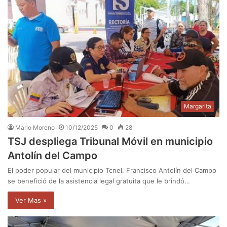
Margarita
Mario Moreno
10/12/2025
0
28
TSJ despliega Tribunal Móvil en municipio
Antolín del Campo
El poder popular del municipio Tcnel. Francisco Antolín del Campo
se benefició de la asistencia legal gratuita que le brindó…
Ver Mas »