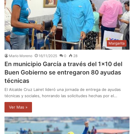
Margarita
Mario Moreno
16/11/2025
0
28
En municipio García a través del 1×10 del
Buen Gobierno se entregaron 80 ayudas
técnicas
El Alcalde Cruz Lairet lideró una jornada de entrega de ayudas
técnicas y sociales, honrando las solicitudes hechas por el…
Ver Mas »