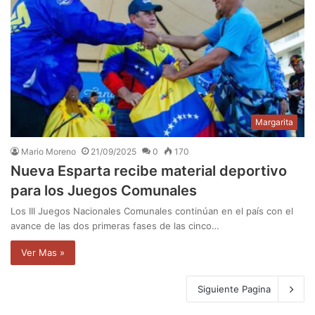
Margarita
Mario Moreno
21/09/2025
0
170
Nueva Esparta recibe material deportivo
para los Juegos Comunales
Los III Juegos Nacionales Comunales continúan en el país con el
avance de las dos primeras fases de las cinco…
Ver Mas »
Siguiente Pagina