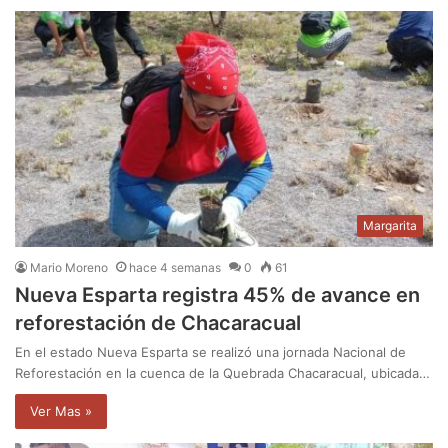
Margarita
Mario Moreno
hace 4 semanas
0
61
Nueva Esparta registra 45% de avance en
reforestación de Chacaracual
En el estado Nueva Esparta se realizó una jornada Nacional de
Reforestación en la cuenca de la Quebrada Chacaracual, ubicada…
Ver Mas »