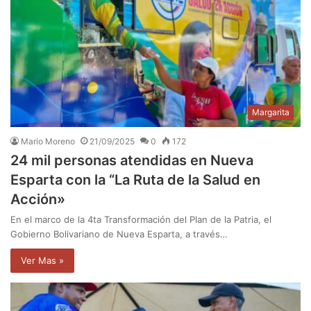
Margarita
Mario Moreno
21/09/2025
0
172
24 mil personas atendidas en Nueva
Esparta con la “La Ruta de la Salud en
Acción»
En el marco de la 4ta Transformación del Plan de la Patria, el
Gobierno Bolivariano de Nueva Esparta, a través…
Ver Mas »