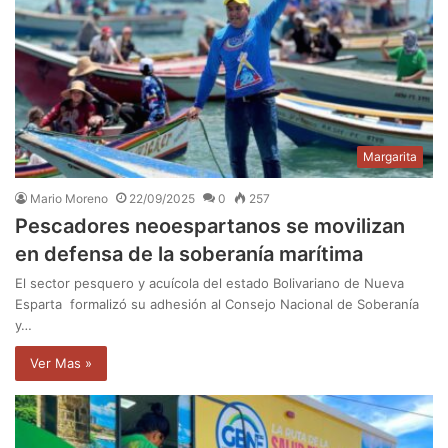
Margarita
Mario Moreno
22/09/2025
0
257
Pescadores neoespartanos se movilizan
en defensa de la soberanía marítima
El sector pesquero y acuícola del estado Bolivariano de Nueva
Esparta formalizó su adhesión al Consejo Nacional de Soberanía
y…
Ver Mas »