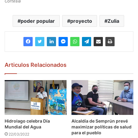
Cortesía
poder popular
proyecto
Zulia
Articulos Relacionados
Hidrolago celebra Día
Alcaldía de Semprún prevé
Mundial del Agua
maximizar políticas de salud
para el pueblo
22/03/2022