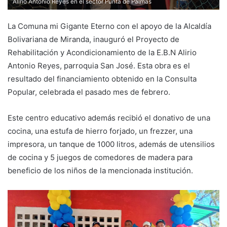
Alirio Antonio Reyes en el sector Punta de Palmas
La Comuna mi Gigante Eterno con el apoyo de la Alcaldía
Bolivariana de Miranda, inauguró el Proyecto de
Rehabilitación y Acondicionamiento de la E.B.N Alirio
Antonio Reyes, parroquia San José. Esta obra es el
resultado del financiamiento obtenido en la Consulta
Popular, celebrada el pasado mes de febrero.
Este centro educativo además recibió el donativo de una
cocina, una estufa de hierro forjado, un frezzer, una
impresora, un tanque de 1000 litros, además de utensilios
de cocina y 5 juegos de comedores de madera para
beneficio de los niños de la mencionada institución.