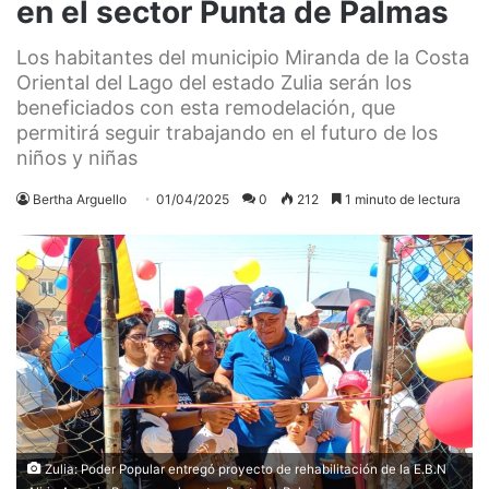
en el sector Punta de Palmas
Los habitantes del municipio Miranda de la Costa
Oriental del Lago del estado Zulia serán los
beneficiados con esta remodelación, que
permitirá seguir trabajando en el futuro de los
niños y niñas
Bertha Arguello
01/04/2025
0
212
1 minuto de lectura
Zulia: Poder Popular entregó proyecto de rehabilitación de la E.B.N