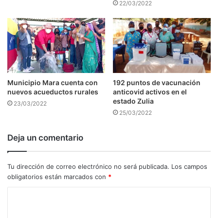
22/03/2022
Municipio Mara cuenta con
192 puntos de vacunación
nuevos acueductos rurales
anticovid activos en el
estado Zulia
23/03/2022
25/03/2022
Deja un comentario
Tu dirección de correo electrónico no será publicada.
Los campos
obligatorios están marcados con
*
C
o