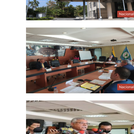
Naciona
Naciona