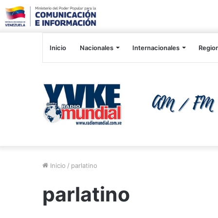
Inicio
Nacionales
Internacionales
Regio
Inicio
/
parlatino
parlatino