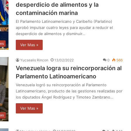
desperdicio de alimentos y la
contaminación marina
El Parlamento Latinoamericano y Caribeño (Parlatino)
aprobó impulsar cuatro leyes para ayudar a reducir el
desperdicio de alimentos y disminuir…
les
Ver Mas »
Yucsealis Rincon
13/02/2022
0
566
Venezuela logra su reincorporación al
Parlamento Latinoamericano
Venezuela logró su reincorporación al Parlamento
Latinoamericano, producto de las gestiones realizadas por
los diputados Ángel Rodríguez y Timoteo Zambrano…
Ver Mas »
ias