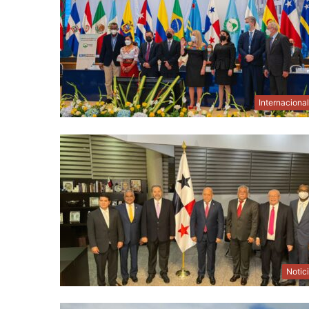
Internaciona
Notic