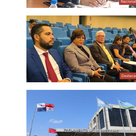
Naciona
Destaca