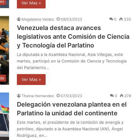
les
Ver Mas »
Magdalena Valdez
08/03/2023
0
335
Venezuela destaca avances
legislativos ante Comisión de Ciencia
y Tecnología del Parlatino
La diputada a la Asamblea Nacional, Asia Villegas, este
martes, participó en la Comisión de Ciencia y Tecnología
del Parlamento…
da
Ver Mas »
Thaina Hernandez
07/03/2023
0
278
Delegación venezolana plantea en el
Parlatino la unidad del continente
Este martes, el presidente de la comisión de energía y
petróleo, diputado a la Asamblea Nacional (AN), Ángel
Rodríguez, en…