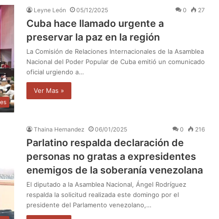
Leyne León
05/12/2025
0
27
Cuba hace llamado urgente a
preservar la paz en la región
La Comisión de Relaciones Internacionales de la Asamblea
Nacional del Poder Popular de Cuba emitió un comunicado
oficial urgiendo a…
Ver Mas »
les
Thaina Hernandez
06/01/2025
0
216
Parlatino respalda declaración de
personas no gratas a expresidentes
enemigos de la soberanía venezolana
El diputado a la Asamblea Nacional, Ángel Rodríguez
respalda la solicitud realizada este domingo por el
presidente del Parlamento venezolano,…