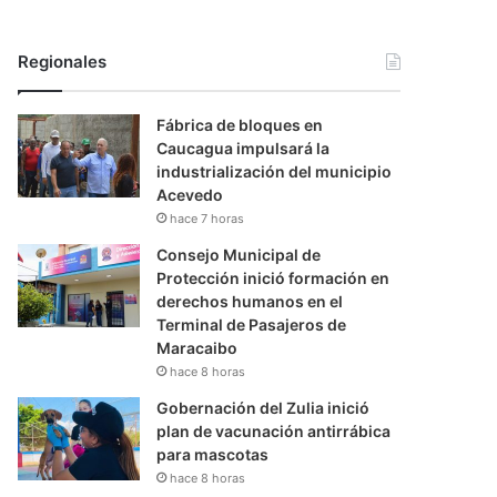
Regionales
Fábrica de bloques en
Caucagua impulsará la
industrialización del municipio
Acevedo
hace 7 horas
Consejo Municipal de
Protección inició formación en
derechos humanos en el
Terminal de Pasajeros de
Maracaibo
hace 8 horas
Gobernación del Zulia inició
plan de vacunación antirrábica
para mascotas
hace 8 horas