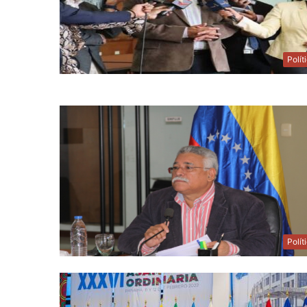
Polít
Polít