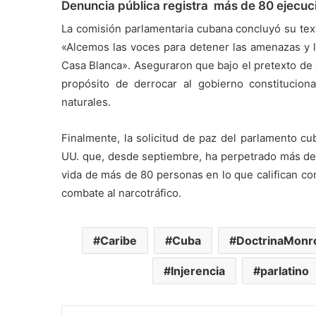
Denuncia pública registra más de 80 ejecuc
La comisión parlamentaria cubana concluyó su text
«Alcemos las voces para detener las amenazas y la
Casa Blanca». Aseguraron que bajo el pretexto de 
propósito de derrocar al gobierno constitucio
naturales.
Finalmente, la solicitud de paz del parlamento cu
UU. que, desde septiembre, ha perpetrado más de 2
vida de más de 80 personas en lo que califican com
combate al narcotráfico.
Caribe
Cuba
DoctrinaMonr
Injerencia
parlatino