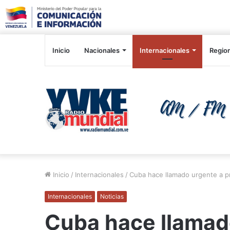
Inicio
Nacionales
Internacionales
Regio
Inicio
/
Internacionales
/
Cuba hace llamado urgente a pr
Internacionales
Noticias
Cuba hace llamad