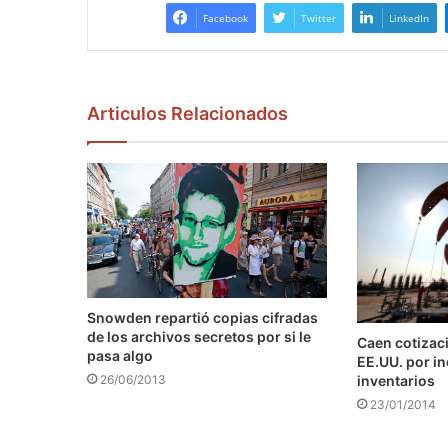
Facebook
Twitter
LinkedIn
Articulos Relacionados
Snowden repartió copias cifradas
de los archivos secretos por si le
Caen cotizaci
pasa algo
EE.UU. por i
inventarios
26/06/2013
23/01/2014