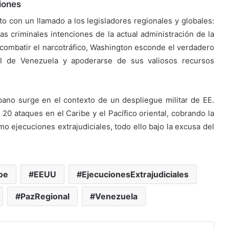
iones
o con un llamado a los legisladores regionales y globales:
s criminales intenciones de la actual administración de la
combatir el narcotráfico, Washington esconde el verdadero
nal de Venezuela y apoderarse de sus valiosos recursos
bano surge en el contexto de un despliegue militar de EE.
0 ataques en el Caribe y el Pacífico oriental, cobrando la
o ejecuciones extrajudiciales, todo ello bajo la excusa del
oe
EEUU
EjecucionesExtrajudiciales
PazRegional
Venezuela