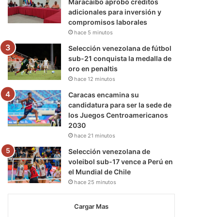
Maracaibo aprobó créditos
adicionales para inversión y
compromisos laborales
hace 5 minutos
Selección venezolana de fútbol
sub-21 conquista la medalla de
oro en penaltis
hace 12 minutos
Caracas encamina su
candidatura para ser la sede de
los Juegos Centroamericanos
2030
hace 21 minutos
Selección venezolana de
voleibol sub-17 vence a Perú en
el Mundial de Chile
hace 25 minutos
Cargar Mas