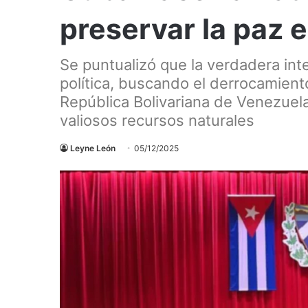
preservar la paz e
Se puntualizó que la verdadera inte
política, buscando el derrocamiento
República Bolivariana de Venezuela
valiosos recursos naturales
Leyne León
05/12/2025