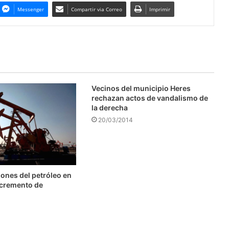
Messenger
Compartir via Correo
Imprimir
Vecinos del municipio Heres
rechazan actos de vandalismo de
la derecha
20/03/2014
ones del petróleo en
ncremento de