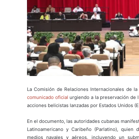
La Comisión de Relaciones Internacionales de l
comunicado oficial
urgiendo a la preservación de 
acciones belicistas lanzadas por Estados Unidos (E
En el documento, las autoridades cubanas manifest
Latinoamericano y Caribeño (Parlatino), quien
medios navales y aéreos, incluyendo un subm