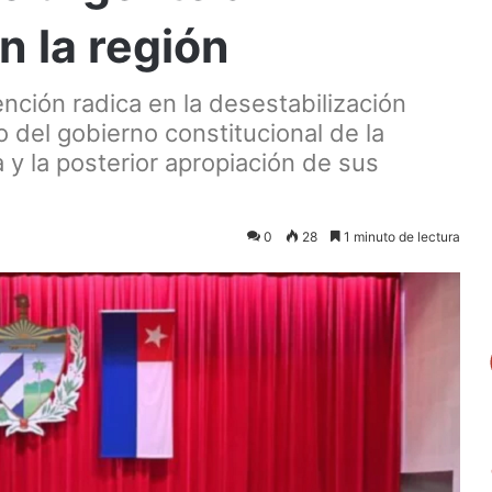
n la región
nción radica en la desestabilización
 del gobierno constitucional de la
 y la posterior apropiación de sus
0
28
1 minuto de lectura