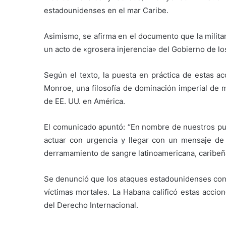
estadounidenses en el mar Caribe.
Asimismo, se afirma en el documento que la milita
un acto de «grosera injerencia» del Gobierno de l
Según el texto, la puesta en práctica de estas ac
Monroe, una filosofía de dominación imperial de m
de EE. UU. en América.
El comunicado apuntó: “En nombre de nuestros pu
actuar con urgencia y llegar con un mensaje de 
derramamiento de sangre latinoamericana, caribeñ
Se denunció que los ataques estadounidenses con
víctimas mortales. La Habana calificó estas accio
del Derecho Internacional.