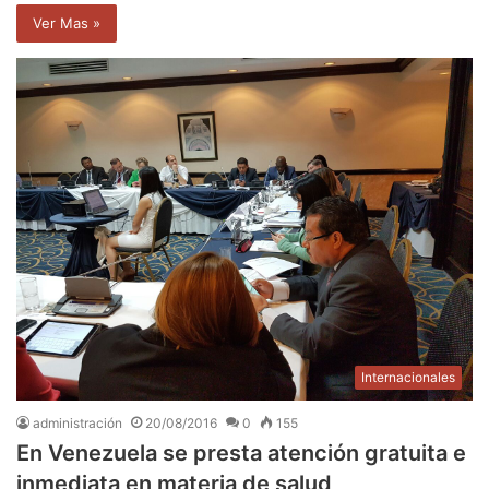
Ver Mas »
Internacionales
administración
20/08/2016
0
155
En Venezuela se presta atención gratuita e
inmediata en materia de salud