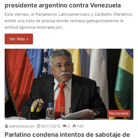
presidente argentino contra Venezuela
Este viernes, el Parlamento Latinoamericano y Caribeño (Parlatino)
emitió una nota de prensa donde rechaza gategoricamente la
actitud agresiva mostrada por…
Ver Mas »
Nacionales
administración
20/11/2015
0
140
Parlatino condena intentos de sabotaje de