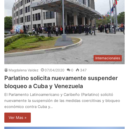
Internacionales
Magdalena Valdez
07/04/2020
0
347
Parlatino solicita nuevamente suspender
bloqueo a Cuba y Venezuela
El Parlamento Latinoamericano y Caribeño (Parlatino) solicitó
nuevamente la suspensión de las medidas coercitivas y bloqueo
económico contra Cuba y…
Ver Mas »