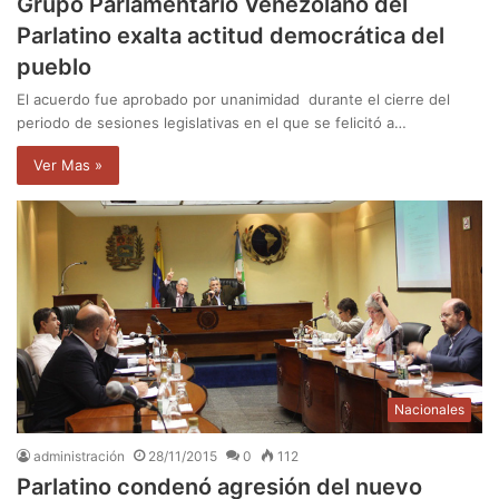
Grupo Parlamentario Venezolano del
Parlatino exalta actitud democrática del
pueblo
El acuerdo fue aprobado por unanimidad durante el cierre del
periodo de sesiones legislativas en el que se felicitó a…
Ver Mas »
Nacionales
administración
28/11/2015
0
112
Parlatino condenó agresión del nuevo