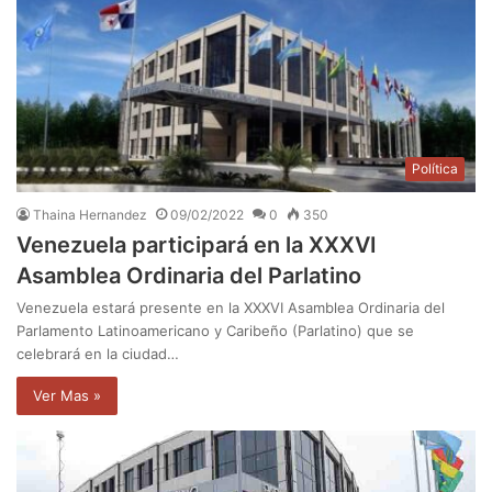
Política
Thaina Hernandez
09/02/2022
0
350
Venezuela participará en la XXXVI
Asamblea Ordinaria del Parlatino
Venezuela estará presente en la XXXVI Asamblea Ordinaria del
Parlamento Latinoamericano y Caribeño (Parlatino) que se
celebrará en la ciudad…
Ver Mas »