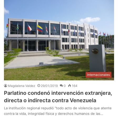
Internacionales
Magdalena Valdez
29/01/2019
0
164
Parlatino condenó intervención extranjera,
directa o indirecta contra Venezuela
La institución regional repudió "todo acto de violencia que atente
contra la vida, integridad física y derechos humanos de las…