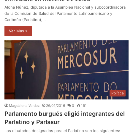
Aloha Núñez, diputada a la Asamblea Nacional y subcoordinadora
de la Comisión de Salud del Parlamento Latinoamericano y
Caribeño (Parlatino),…
Ver Mas »
Política
Magdalena Valdez
26/01/2016
0
151
Parlamento burgués eligió integrantes del
Parlatino y Parlasur
Los diputados designados para el Parlatino son los siguientes: