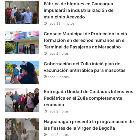
Fábrica de bloques en Caucagua
impulsará la industrialización del
municipio Acevedo
hace 39 minutos
Consejo Municipal de Protección inició
formación en derechos humanos en el
Terminal de Pasajeros de Maracaibo
hace 2 horas
Gobernación del Zulia inició plan de
vacunación antirrábica para mascotas
hace 2 horas
Entregada Unidad de Cuidados Intensivos
Pediátrica en el Zulia completamente
renovada
hace 2 horas
Naguanagua presentó la programación de
las fiestas de la Virgen de Begoña
hace 2 horas