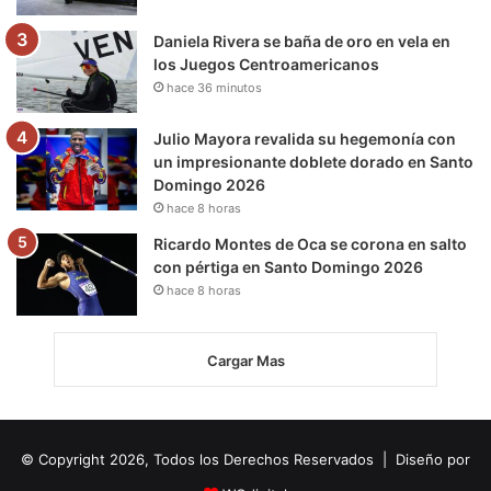
Daniela Rivera se baña de oro en vela en
los Juegos Centroamericanos
hace 36 minutos
Julio Mayora revalida su hegemonía con
un impresionante doblete dorado en Santo
Domingo 2026
hace 8 horas
Ricardo Montes de Oca se corona en salto
con pértiga en Santo Domingo 2026
hace 8 horas
Cargar Mas
© Copyright 2026, Todos los Derechos Reservados | Diseño por