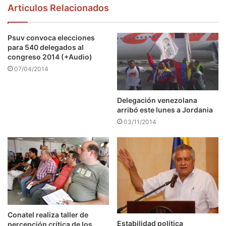
Articulos Relacionados
Psuv convoca elecciones
para 540 delegados al
congreso 2014 (+Audio)
07/04/2014
Delegación venezolana
arribó este lunes a Jordania
03/11/2014
Conatel realiza taller de
Estabilidad política
percepción crítica de los