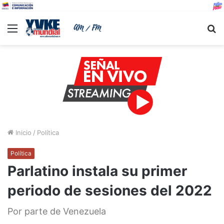
Menu
B
Inicio
/
Política
Política
Parlatino instala su primer
periodo de sesiones del 2022
Por parte de Venezuela