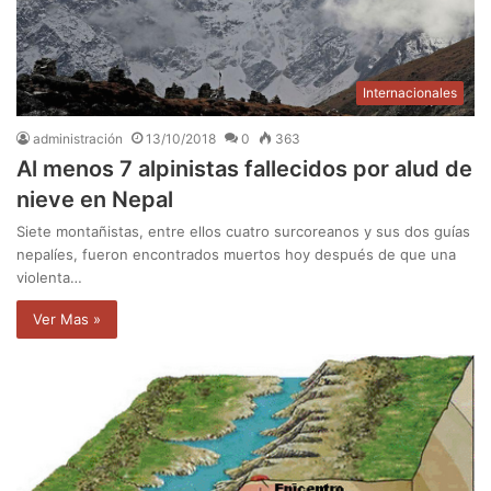
Internacionales
administración
13/10/2018
0
363
Al menos 7 alpinistas fallecidos por alud de
nieve en Nepal
Siete montañistas, entre ellos cuatro surcoreanos y sus dos guías
nepalíes, fueron encontrados muertos hoy después de que una
violenta…
Ver Mas »