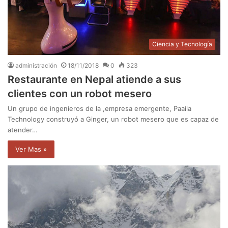
Ciencia y Tecnología
administración
18/11/2018
0
323
Restaurante en Nepal atiende a sus
clientes con un robot mesero
Un grupo de ingenieros de la ,empresa emergente, Paaila
Technology construyó a Ginger, un robot mesero que es capaz de
atender…
Ver Mas »