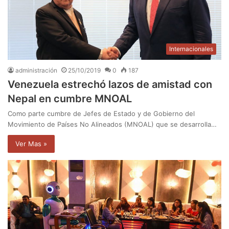
Internacionales
administración
25/10/2019
0
187
Venezuela estrechó lazos de amistad con
Nepal en cumbre MNOAL
Como parte cumbre de Jefes de Estado y de Gobierno del
Movimiento de Países No Alineados (MNOAL) que se desarrolla…
Ver Mas »