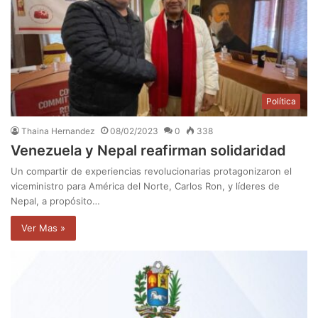
Política
Thaina Hernandez
08/02/2023
0
338
Venezuela y Nepal reafirman solidaridad
Un compartir de experiencias revolucionarias protagonizaron el
viceministro para América del Norte, Carlos Ron, y líderes de
Nepal, a propósito…
Ver Mas »