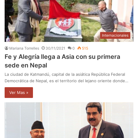
Internacionales
Mariana Torrelles
30/11/2021
0
515
Fe y Alegría llega a Asia con su primera
sede en Nepal
La ciudad de Katmandú, capital de la asiática República Federal
Democrática de Nepal, es el territorio del lejano oriente donde…
Ver Mas »