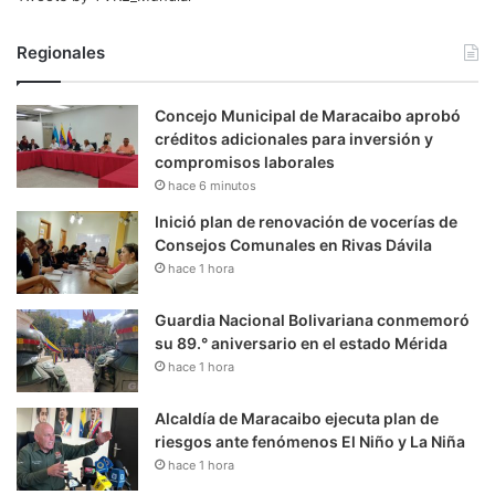
Regionales
Concejo Municipal de Maracaibo aprobó
créditos adicionales para inversión y
compromisos laborales
hace 6 minutos
Inició plan de renovación de vocerías de
Consejos Comunales en Rivas Dávila
hace 1 hora
Guardia Nacional Bolivariana conmemoró
su 89.° aniversario en el estado Mérida
hace 1 hora
Alcaldía de Maracaibo ejecuta plan de
riesgos ante fenómenos El Niño y La Niña
hace 1 hora