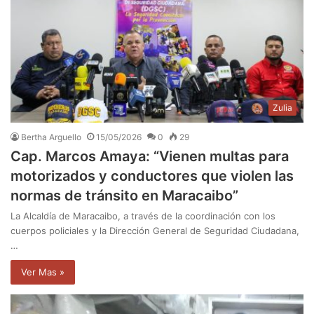
Zulia
Bertha Arguello
15/05/2026
0
29
Cap. Marcos Amaya: “Vienen multas para
motorizados y conductores que violen las
normas de tránsito en Maracaibo”
La Alcaldía de Maracaibo, a través de la coordinación con los
cuerpos policiales y la Dirección General de Seguridad Ciudadana,
…
Ver Mas »