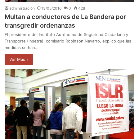
administración
13/05/2016
0
428
Multan a conductores de La Bandera por
transgredir ordenanzas
El presidente del Instituto Autónomo de Seguridad Ciudadana y
Transporte (Insetra), comisario Robinson Navarro, explicó que las
medidas se han…
Ver Mas »