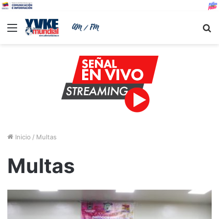
Menu
B
Inicio
/
Multas
Multas