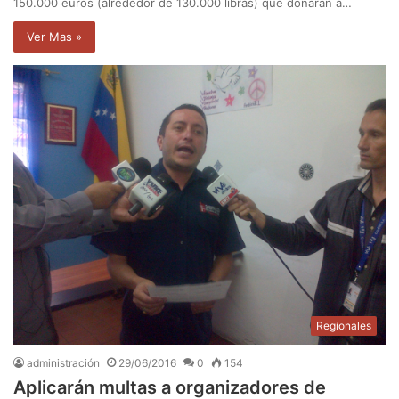
150.000 euros (alrededor de 130.000 libras) que donarán a…
Ver Mas »
Regionales
administración
29/06/2016
0
154
Aplicarán multas a organizadores de