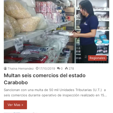
Regionales
Thaina Hernandez
17/10/2019
0
278
Multan seis comercios del estado
Carabobo
Sancionan con una multa de 50 mil Unidades Tributarias (U.T.) a
seis comercios durante operativo de inspección realizado en 15…
Ver Mas »