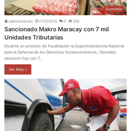
Economía
administración
17/12/2015
0
350
Sancionado Makro Maracay con 7 mil
Unidades Tributarias
Durante un proceso de fiscalización la Superintendencia Nacional
para la Defensa de los Derechos Socioeconómicos, (Sundde)
sancionó hoy con 7…
Ver Mas »