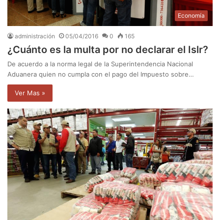
Economía
administración
05/04/2016
0
165
¿Cuánto es la multa por no declarar el Islr?
De acuerdo a la norma legal de la Superintendencia Nacional
Aduanera quien no cumpla con el pago del Impuesto sobre…
Ver Mas »