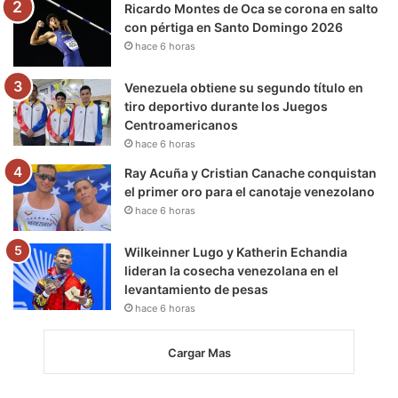
m
Ricardo Montes de Oca se corona en salto
con pértiga en Santo Domingo 2026
hace 6 horas
Venezuela obtiene su segundo título en
tiro deportivo durante los Juegos
Centroamericanos
hace 6 horas
Ray Acuña y Cristian Canache conquistan
el primer oro para el canotaje venezolano
hace 6 horas
Wilkeinner Lugo y Katherin Echandia
lideran la cosecha venezolana en el
levantamiento de pesas
hace 6 horas
Cargar Mas