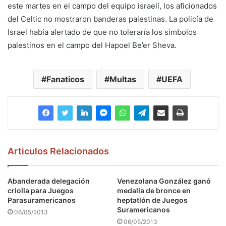
este martes en el campo del equipo israelí, los aficionados
del Celtic no mostraron banderas palestinas. La policía de
Israel había alertado de que no toleraría los símbolos
palestinos en el campo del Hapoel Be’er Sheva.
Fanaticos
Multas
UEFA
Articulos Relacionados
Abanderada delegación
Venezolana González ganó
criolla para Juegos
medalla de bronce en
Parasuramericanos
heptatlón de Juegos
Suramericanos
06/05/2013
06/05/2013