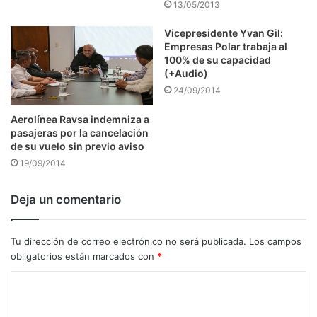
13/05/2013
Vicepresidente Yvan Gil:
Empresas Polar trabaja al
100% de su capacidad
(+Audio)
24/09/2014
Aerolínea Ravsa indemniza a
pasajeras por la cancelación
de su vuelo sin previo aviso
19/09/2014
Deja un comentario
Tu dirección de correo electrónico no será publicada.
Los campos
obligatorios están marcados con
*
C
o