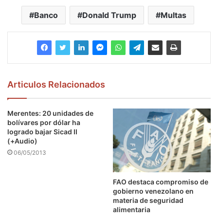
Banco
Donald Trump
Multas
Articulos Relacionados
Merentes: 20 unidades de
bolívares por dólar ha
logrado bajar Sicad II
(+Audio)
06/05/2013
FAO destaca compromiso de
gobierno venezolano en
materia de seguridad
alimentaria