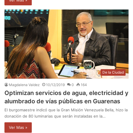
Ver Mas »
De la Ciudad
Magdalena Valdez
10/12/2019
0
164
Optimizan servicios de agua, electricidad y
alumbrado de vías públicas en Guarenas
El burgomaestre indicó que la Gran Misión Venezuela Bella, hizo la
donación de 80 luminarias que serán instaladas en la…
Ver Mas »