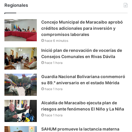
Regionales
Concejo Municipal de Maracaibo aprobó
créditos adicionales para inversión y
compromisos laborales
hace 6 minutos
Inició plan de renovación de vocerías de
Consejos Comunales en Rivas Dávila
hace 1 hora
Guardia Nacional Bolivariana conmemoró
su 89.° aniversario en el estado Mérida
hace 1 hora
Alcaldía de Maracaibo ejecuta plan de
riesgos ante fenómenos El Niño y La Niña
hace 1 hora
SAHUM promueve la lactancia materna