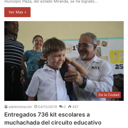
municipio Plaza, del estado Miranda, se ha logrado…
Ver Mas »
De la Ciudad
administración
04/10/2019
0
457
Entregados 736 kit escolares a
muchachada del circuito educativo