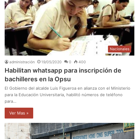
Nacionales
administración
19/05/2020
0
400
Habilitan whatsapp para inscripción de
bachilleres en la Opsu
El Gobierno del alcalde Luis Figueroa en alianza con el Ministerio
para la Educación Universitaria, habilitó números de teléfono
para…
Ver Mas »