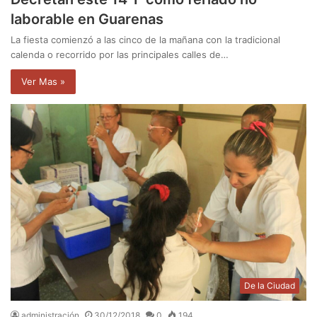
laborable en Guarenas
La fiesta comienzó a las cinco de la mañana con la tradicional
calenda o recorrido por las principales calles de…
Ver Mas »
De la Ciudad
administración
30/12/2018
0
194