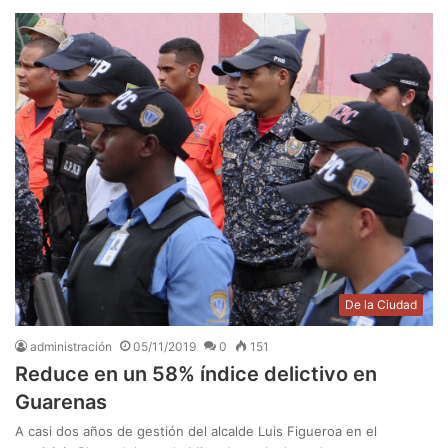
De la Ciudad
administración
05/11/2019
0
151
Reduce en un 58% índice delictivo en
Guarenas
A casi dos años de gestión del alcalde Luis Figueroa en el