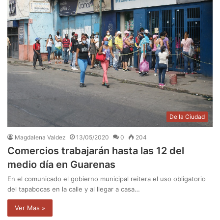
De la Ciudad
Magdalena Valdez
13/05/2020
0
204
Comercios trabajarán hasta las 12 del
medio día en Guarenas
En el comunicado el gobierno municipal reitera el uso obligatorio
del tapabocas en la calle y al llegar a casa…
Ver Mas »