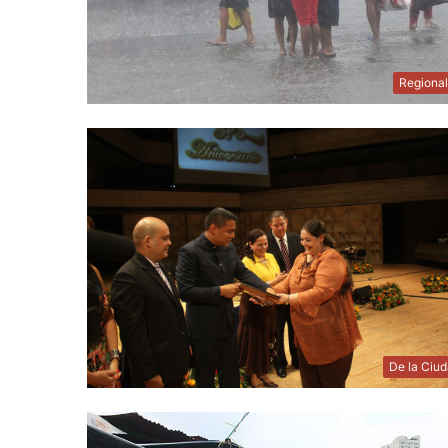
Regiona
De la Ciu