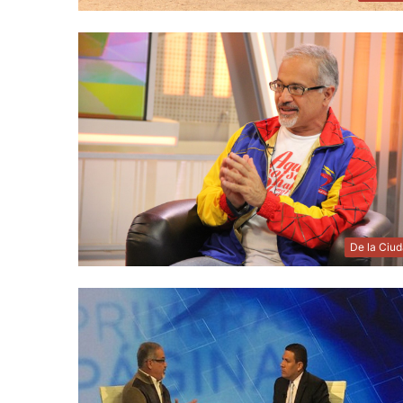
De la Ciu