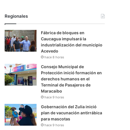
Regionales
Fábrica de bloques en
Caucagua impulsará la
industrialización del municipio
Acevedo
hace 8 horas
Consejo Municipal de
Protección inició formación en
derechos humanos en el
Terminal de Pasajeros de
Maracaibo
hace 9 horas
Gobernación del Zulia inició
plan de vacunación antirrábica
para mascotas
hace 9 horas