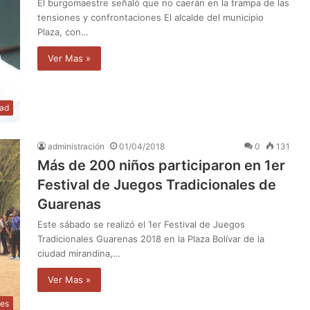
El burgomaestre señaló que no caerán en la trampa de las
tensiones y confrontaciones El alcalde del municipio
Plaza, con…
Ver Mas »
dad
administración
01/04/2018
0
131
Más de 200 niños participaron en 1er
Festival de Juegos Tradicionales de
Guarenas
Este sábado se realizó el 1er Festival de Juegos
Tradicionales Guarenas 2018 en la Plaza Bolívar de la
ciudad mirandina,…
Ver Mas »
les