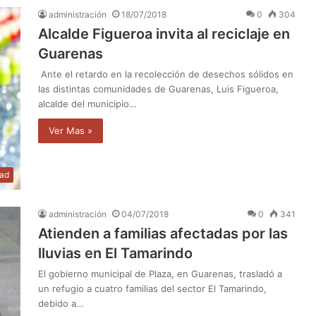
administración
18/07/2018
0
304
Alcalde Figueroa invita al reciclaje en
Guarenas
Ante el retardo en la recolección de desechos sólidos en
las distintas comunidades de Guarenas, Luis Figueroa,
alcalde del municipio…
Ver Mas »
dad
administración
04/07/2018
0
341
Atienden a familias afectadas por las
lluvias en El Tamarindo
El gobierno municipal de Plaza, en Guarenas, trasladó a
un refugio a cuatro familias del sector El Tamarindo,
debido a…