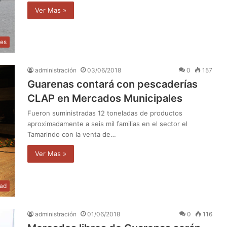
Ver Mas »
les
administración
03/06/2018
0
157
Guarenas contará con pescaderías
CLAP en Mercados Municipales
Fueron suministradas 12 toneladas de productos
aproximadamente a seis mil familias en el sector el
Tamarindo con la venta de…
Ver Mas »
dad
administración
01/06/2018
0
116