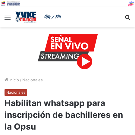
Menu
B
Inicio
/
Nacionales
Nacionales
Habilitan whatsapp para
inscripción de bachilleres en
la Opsu