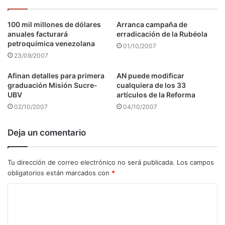
100 mil millones de dólares
Arranca campaña de
anuales facturará
erradicación de la Rubéola
petroquímica venezolana
01/10/2007
23/09/2007
Afinan detalles para primera
AN puede modificar
graduación Misión Sucre-
cualquiera de los 33
UBV
artículos de la Reforma
02/10/2007
04/10/2007
Deja un comentario
Tu dirección de correo electrónico no será publicada.
Los campos
obligatorios están marcados con
*
C
o
m