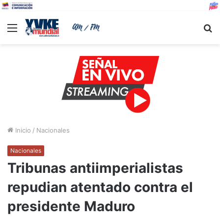
Menu
B
Inicio
/
Nacionales
Nacionales
Tribunas antiimperialistas
repudian atentado contra el
presidente Maduro