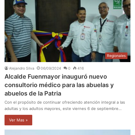
Regionales
Alejandro Silva
06/09/2024
0
416
Alcalde Fuenmayor inauguró nuevo
consultorio médico para las abuelas y
abuelos de la Patria
Con el propósito de continuar ofreciendo atención integral a las
adultas y los adultos mayores, este viernes 6 de septiembre…
Ver Mas »