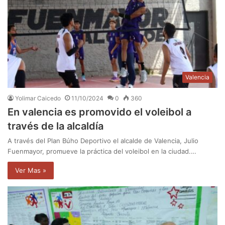
Valencia
Yolimar Caicedo
11/10/2024
0
360
En valencia es promovido el voleibol a
través de la alcaldía
A través del Plan Búho Deportivo el alcalde de Valencia, Julio
Fuenmayor, promueve la práctica del voleibol en la ciudad.…
Ver Mas »