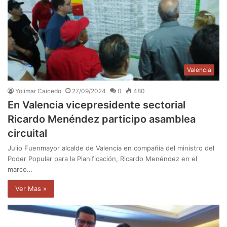
Valencia
Yolimar Caicedo
27/09/2024
0
480
En Valencia vicepresidente sectorial
Ricardo Menéndez participo asamblea
circuital
Julio Fuenmayor alcalde de Valencia en compañía del ministro del
Poder Popular para la Planificación, Ricardo Menéndez en el
marco…
Ver Mas »