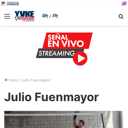
Menu
B
Inicio
/
Julio Fuenmayor
Julio Fuenmayor