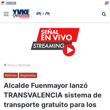
Menu
B
Inicio
/
Noticias
Noticias
Regionales
Alcalde Fuenmayor lanzó
TRANSVALENCIA sistema de
transporte gratuito para los