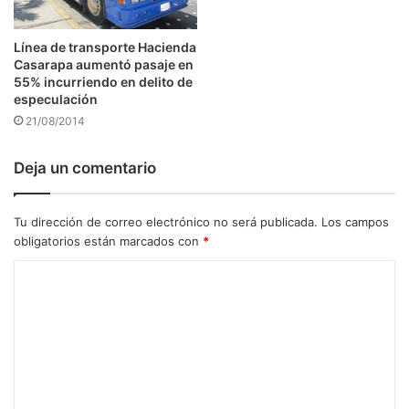
Línea de transporte Hacienda
Casarapa aumentó pasaje en
55% incurriendo en delito de
especulación
21/08/2014
Deja un comentario
Tu dirección de correo electrónico no será publicada.
Los campos
obligatorios están marcados con
*
C
o
m
e
n