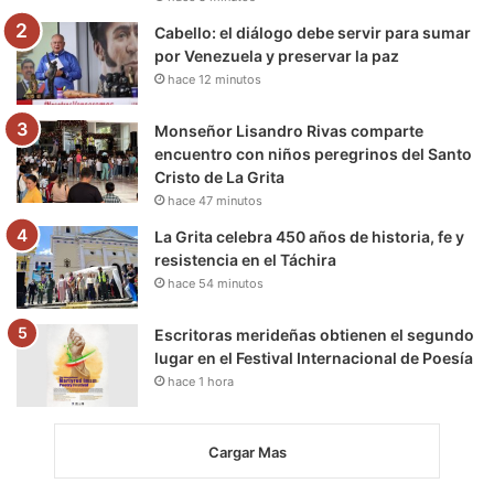
m
Cabello: el diálogo debe servir para sumar
por Venezuela y preservar la paz
hace 12 minutos
Monseñor Lisandro Rivas comparte
encuentro con niños peregrinos del Santo
Cristo de La Grita
hace 47 minutos
La Grita celebra 450 años de historia, fe y
resistencia en el Táchira
hace 54 minutos
Escritoras merideñas obtienen el segundo
lugar en el Festival Internacional de Poesía
hace 1 hora
Cargar Mas