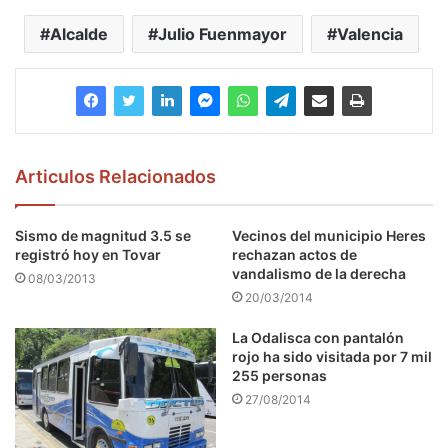
Alcalde
Julio Fuenmayor
Valencia
Articulos Relacionados
Sismo de magnitud 3.5 se
Vecinos del municipio Heres
registró hoy en Tovar
rechazan actos de
vandalismo de la derecha
08/03/2013
20/03/2014
La Odalisca con pantalón
rojo ha sido visitada por 7 mil
255 personas
27/08/2014