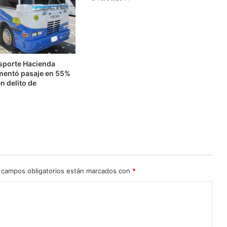
nsporte Hacienda
mentó pasaje en 55%
n delito de
n
 campos obligatorios están marcados con
*