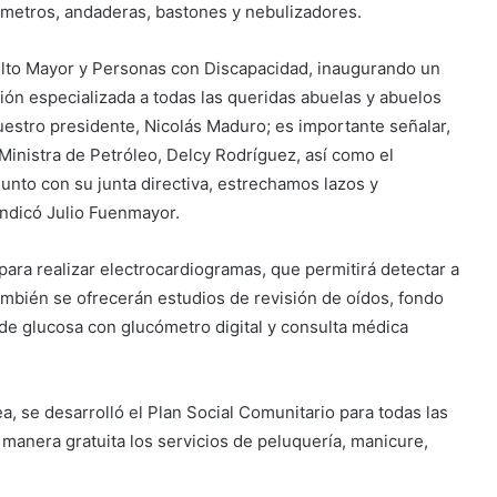
ómetros, andaderas, bastones y nebulizadores.
ulto Mayor y Personas con Discapacidad, inaugurando un
ción especializada a todas las queridas abuelas y abuelos
nuestro presidente, Nicolás Maduro; es importante señalar,
 Ministra de Petróleo, Delcy Rodríguez, así como el
nto con su junta directiva, estrechamos lazos y
indicó Julio Fuenmayor.
para realizar electrocardiogramas, que permitirá detectar a
ambién se ofrecerán estudios de revisión de oídos, fondo
de glucosa con glucómetro digital y consulta médica
 se desarrolló el Plan Social Comunitario para todas las
 manera gratuita los servicios de peluquería, manicure,