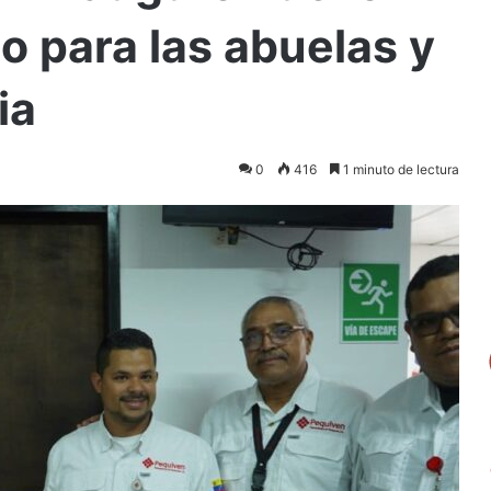
o para las abuelas y
ia
0
416
1 minuto de lectura