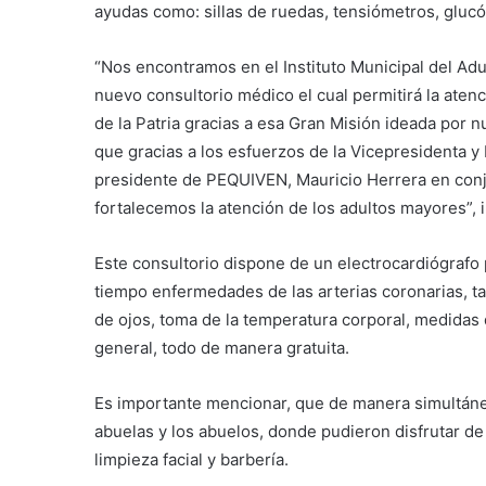
ayudas como: sillas de ruedas, tensiómetros, gluc
“Nos encontramos en el Instituto Municipal del Ad
nuevo consultorio médico el cual permitirá la aten
de la Patria gracias a esa Gran Misión ideada por 
que gracias a los esfuerzos de la Vicepresidenta y
presidente de PEQUIVEN, Mauricio Herrera en conju
fortalecemos la atención de los adultos mayores”, 
Este consultorio dispone de un electrocardiógrafo 
tiempo enfermedades de las arterias coronarias, t
de ojos, toma de la temperatura corporal, medidas 
general, todo de manera gratuita.
Es importante mencionar, que de manera simultánea,
abuelas y los abuelos, donde pudieron disfrutar de
limpieza facial y barbería.