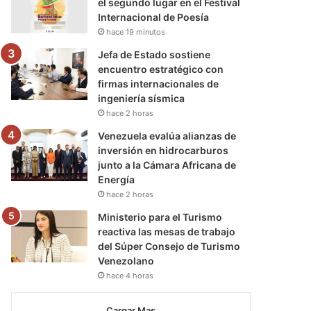
el segundo lugar en el Festival
Internacional de Poesía
hace 19 minutos
Jefa de Estado sostiene
encuentro estratégico con
firmas internacionales de
ingeniería sísmica
hace 2 horas
Venezuela evalúa alianzas de
inversión en hidrocarburos
junto a la Cámara Africana de
Energía
hace 2 horas
Ministerio para el Turismo
reactiva las mesas de trabajo
del Súper Consejo de Turismo
Venezolano
hace 4 horas
Cargar Mas