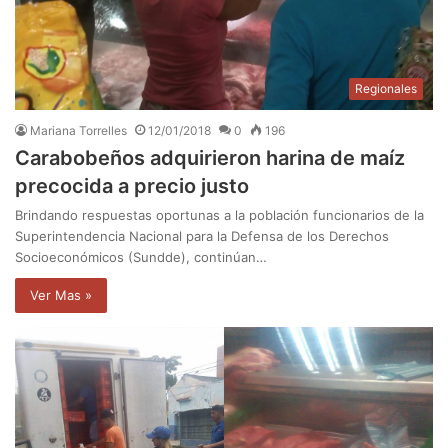
Regionales
Mariana Torrelles
12/01/2018
0
196
Carabobeños adquirieron harina de maíz
precocida a precio justo
Brindando respuestas oportunas a la población funcionarios de la
Superintendencia Nacional para la Defensa de los Derechos
Socioeconómicos (Sundde), continúan…
Ver Mas »