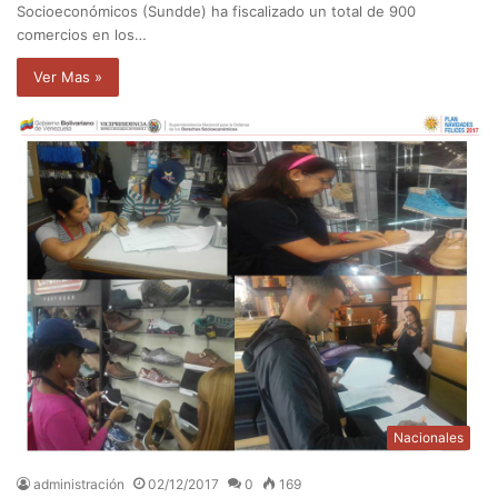
Socioeconómicos (Sundde) ha fiscalizado un total de 900
comercios en los…
Ver Mas »
Nacionales
administración
02/12/2017
0
169