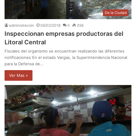
De la Ciudad
administración
06/02/2018
0
356
Inspeccionan empresas productoras del
Litoral Central
Fiscales del organismo se encuentran realizando las diferentes
notificaciones En el estado Vargas, la Superintendencia Nacional
para la Defensa de…
Ver Mas »