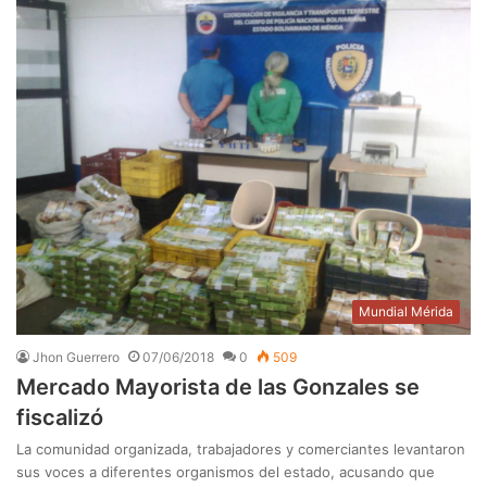
Mundial Mérida
Jhon Guerrero
07/06/2018
0
509
Mercado Mayorista de las Gonzales se
fiscalizó
La comunidad organizada, trabajadores y comerciantes levantaron
sus voces a diferentes organismos del estado, acusando que