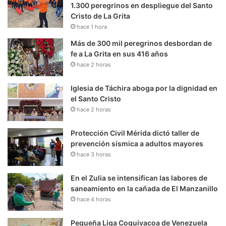
1.300 peregrinos en despliegue del Santo
Cristo de La Grita
hace 1 hora
Más de 300 mil peregrinos desbordan de
fe a La Grita en sus 416 años
hace 2 horas
Iglesia de Táchira aboga por la dignidad en
el Santo Cristo
hace 2 horas
Protección Civil Mérida dictó taller de
prevención sísmica a adultos mayores
hace 3 horas
En el Zulia se intensifican las labores de
saneamiento en la cañada de El Manzanillo
hace 4 horas
Pequeña Liga Coquivacoa de Venezuela