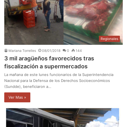
Regionales
Mariana Torrelles
08/01/2018
0
144
3 mil aragüeños favorecidos tras
fiscalización a supermercados
La mañana de este lunes funcionarios de la Superintendencia
Nacional para la Defensa de los Derechos Socioeconómicos
(Sundde), beneficiaron a…
Ver Mas »