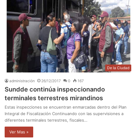
De la Ciudad
administración
26/12/2017
0
167
Sundde continúa inspeccionando
terminales terrestres mirandinos
Estas inspecciones se encuentran enmarcadas dentro del Plan
Integral de Fiscalización Continuando con las supervisiones a
diferentes terminales terrestres, fiscales…
Ver Mas »