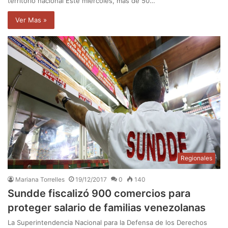
territorio nacional Este miércoles, más de 50…
Ver Mas »
Regionales
Mariana Torrelles
19/12/2017
0
140
Sundde fiscalizó 900 comercios para
proteger salario de familias venezolanas
La Superintendencia Nacional para la Defensa de los Derechos