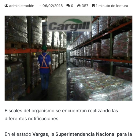
administración
06/02/2018
0
357
1 minuto de lectura
Fiscales del organismo se encuentran realizando las
diferentes notificaciones
En el estado
Vargas
, la
Superintendencia Nacional para la