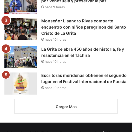
por Venezuela y preservar la paz
hace 9 horas
Monseñor Lisandro Rivas comparte
encuentro con niños peregrinos del Santo
Cristo de La Grita
hace 10 horas
La Grita celebra 450 años de historia, fe y
resistencia en el Táchira
hace 10 horas
Escritoras merideñas obtienen el segundo
lugar en el Festival Internacional de Poesía
hace 10 horas
Cargar Mas