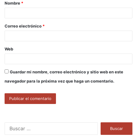
Nombre
*
r
i
o
Correo electrónico
*
*
Web
Guardar mi nombre, correo electrónico y sitio web en este
navegador para la próxima vez que haga un comentario.
B
u