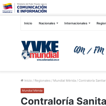
Inicio
Nacionales
Internacionales
Regio
Inicio
/
Regionales
/
Mundial Mérida
/
Contraloría Sanita
Mundial Mérida
Contraloría Sanit