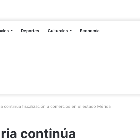
nales
Deportes
Culturales
Economía
ria continúa fiscalización a comercios en el estado Mérida
aria continúa