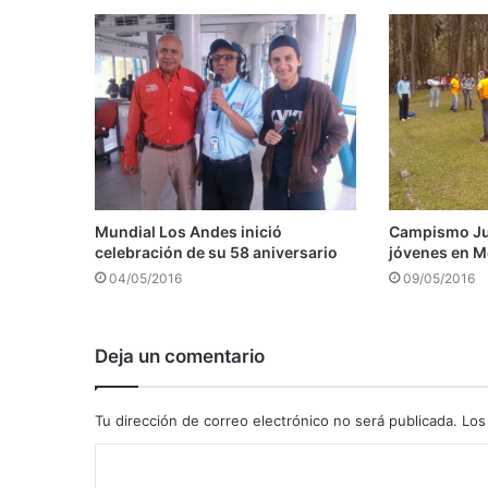
Mundial Los Andes inició
Campismo Juv
celebración de su 58 aniversario
jóvenes en M
04/05/2016
09/05/2016
Deja un comentario
Tu dirección de correo electrónico no será publicada.
Los
C