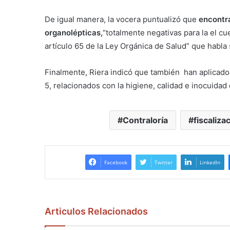
De igual manera, la vocera puntualizó que
encontr
organolépticas,
“totalmente negativas para la el c
artículo 65 de la Ley Orgánica de Salud” que habla
Finalmente, Riera indicó que también han aplicado 
5, relacionados con la higiene, calidad e inocuidad
Contraloría
fiscaliza
Facebook
Twitter
LinkedIn
Articulos Relacionados