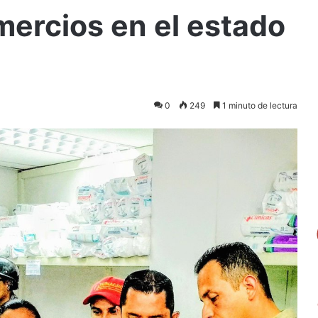
omercios en el estado
0
249
1 minuto de lectura