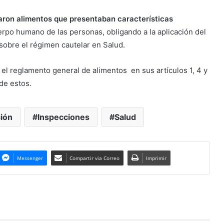
aron alimentos que presentaban características
uerpo humano de las personas, obligando a la aplicación del
 sobre el régimen cautelar en Salud.
el reglamento general de alimentos en sus artículos 1, 4 y
 de estos.
ción
Inspecciones
Salud
Messenger
Compartir via Correo
Imprimir