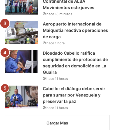
Continental de ALBA
Movimientos este jueves
hace 18 minutos
Aeropuerto Internacional de
Maiquetía reactiva operaciones
de carga
hace 1 hora
Diosdado Cabello ratifica
cumplimiento de protocolos de
seguridad en demolición en La
Guaira
hace 11 horas
Cabello: el diálogo debe servir
para sumar por Venezuela y
preservar la paz
hace 11 horas
Cargar Mas