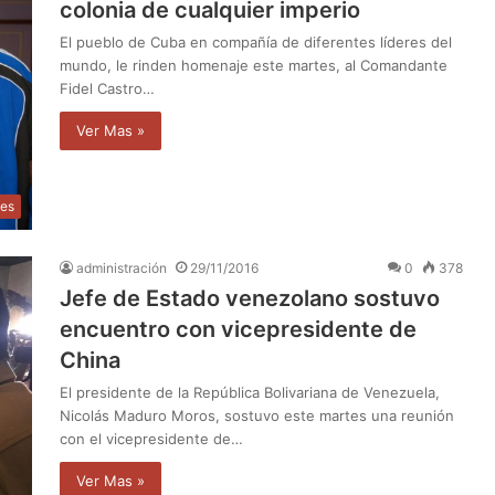
colonia de cualquier imperio
El pueblo de Cuba en compañía de diferentes líderes del
mundo, le rinden homenaje este martes, al Comandante
Fidel Castro…
Ver Mas »
les
administración
29/11/2016
0
378
Jefe de Estado venezolano sostuvo
encuentro con vicepresidente de
China
El presidente de la República Bolivariana de Venezuela,
Nicolás Maduro Moros, sostuvo este martes una reunión
con el vicepresidente de…
Ver Mas »