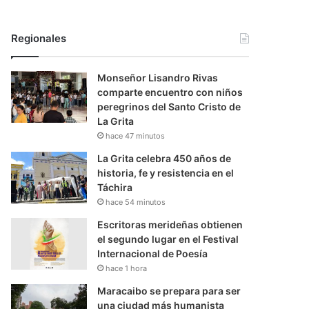
Regionales
Monseñor Lisandro Rivas
comparte encuentro con niños
peregrinos del Santo Cristo de
La Grita
hace 47 minutos
La Grita celebra 450 años de
historia, fe y resistencia en el
Táchira
hace 54 minutos
Escritoras merideñas obtienen
el segundo lugar en el Festival
Internacional de Poesía
hace 1 hora
Maracaibo se prepara para ser
una ciudad más humanista