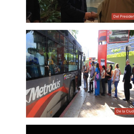
Del Preside
De la Ciu