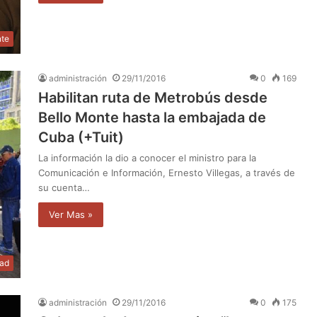
nte
administración
29/11/2016
0
169
Habilitan ruta de Metrobús desde
Bello Monte hasta la embajada de
Cuba (+Tuit)
La información la dio a conocer el ministro para la
Comunicación e Información, Ernesto Villegas, a través de
su cuenta…
Ver Mas »
dad
administración
29/11/2016
0
175