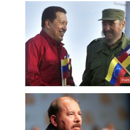
Polít