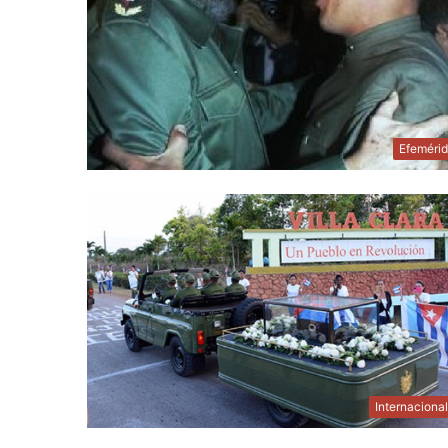
Efeméri
Internaciona