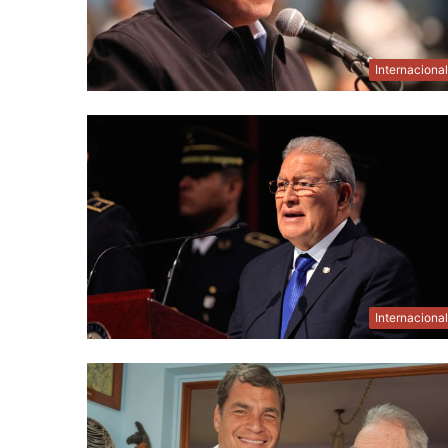
Internaciona
Internaciona