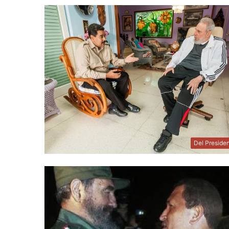
Del Preside