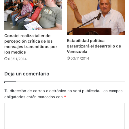
Conatel realiza taller de
Estabilidad política
percepción crítica de los
garantizará el desarrollo de
mensajes transmitidos por
Venezuela
los medios
03/11/2014
03/11/2014
Deja un comentario
Tu dirección de correo electrónico no será publicada.
Los campos
obligatorios están marcados con
*
C
o
m