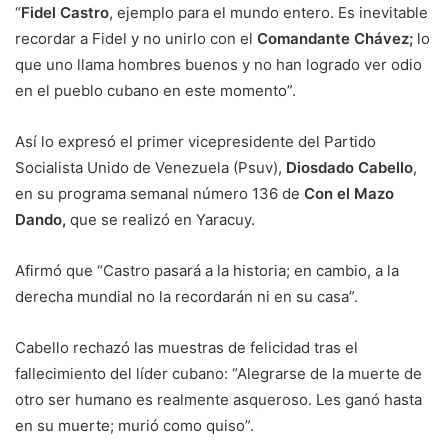
“
Fidel Castro
, ejemplo para el mundo entero. Es inevitable
recordar a Fidel y no unirlo con el
Comandante Chávez;
lo
que uno llama hombres buenos y no han logrado ver odio
en el pueblo cubano en este momento”.
Así lo expresó el primer vicepresidente del Partido
Socialista Unido de Venezuela (Psuv),
Diosdado Cabello
,
en su programa semanal número 136 de
Con el Mazo
Dando,
que se realizó en Yaracuy.
Afirmó que “Castro pasará a la historia; en cambio, a la
derecha mundial no la recordarán ni en su casa”.
Cabello rechazó las muestras de felicidad tras el
fallecimiento del líder cubano: “Alegrarse de la muerte de
otro ser humano es realmente asqueroso. Les ganó hasta
en su muerte; murió como quiso”.