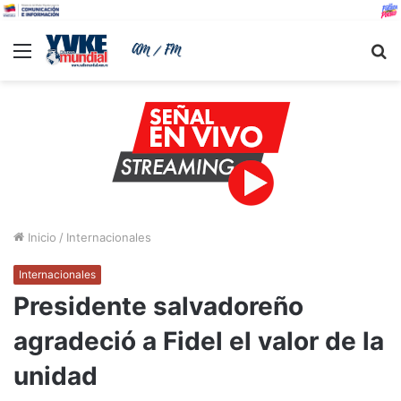
Menu
B
Inicio
/
Internacionales
Internacionales
Presidente salvadoreño
agradeció a Fidel el valor de la
unidad