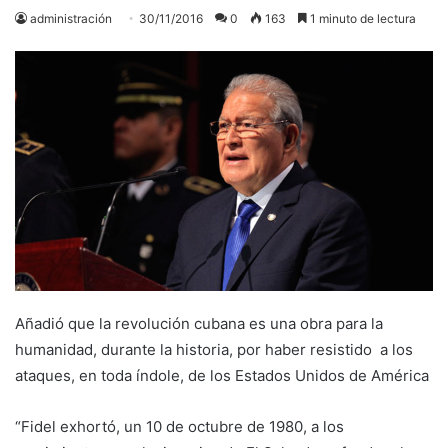
administración
30/11/2016
0
163
1 minuto de lectura
Añadió que la revolución cubana es una obra para la
humanidad, durante la historia, por haber resistido a los
ataques, en toda índole, de los Estados Unidos de América
“Fidel exhortó, un 10 de octubre de 1980, a los