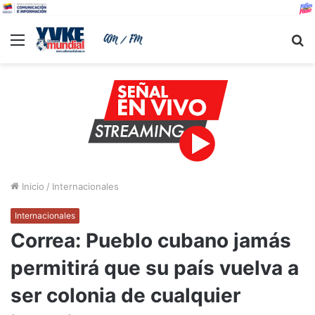
Menu
B
Inicio
/
Internacionales
Internacionales
Correa: Pueblo cubano jamás
permitirá que su país vuelva a
ser colonia de cualquier