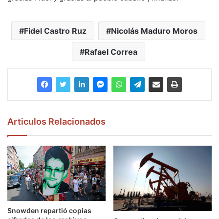
Fidel Castro Ruz
Nicolás Maduro Moros
Rafael Correa
Articulos Relacionados
Snowden repartió copias