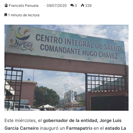
Francelis Penuela
09/07/2020
0
229
1 minuto de lectura
Este miércoles, el
gobernador de la entidad, Jorge Luis
García Carneiro
inauguró un
Farmapatri
a en el
estado La