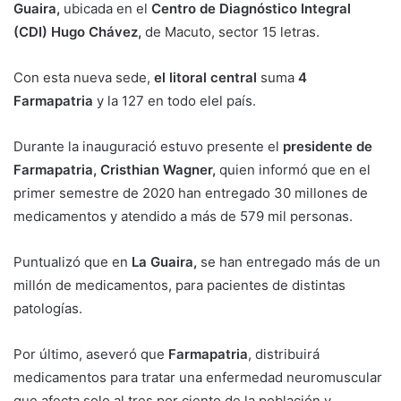
Guaira,
ubicada en el
Centro de Diagnóstico Integral
(CDI) Hugo Chávez,
de Macuto, sector 15 letras.
Con esta nueva sede,
el litoral central
suma
4
Farmapatria
y la 127 en todo elel país.
Durante la inauguració estuvo presente el
presidente de
Farmapatria, Cristhian Wagner,
quien informó que en el
primer semestre de 2020 han entregado 30 millones de
medicamentos y atendido a más de 579 mil personas.
Puntualizó que en
La Guaira,
se han entregado más de un
millón de medicamentos, para pacientes de distintas
patologías.
Por último, aseveró que
Farmapatria
, distribuirá
medicamentos para tratar una enfermedad neuromuscular
que afecta solo al tres por ciento de la población y