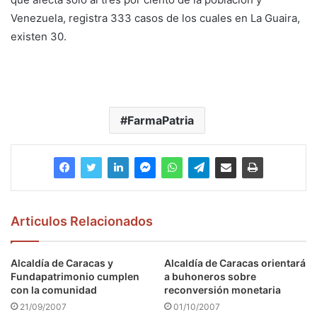
Venezuela, registra 333 casos de los cuales en La Guaira,
existen 30.
FarmaPatria
Articulos Relacionados
Alcaldía de Caracas y
Alcaldía de Caracas orientará
Fundapatrimonio cumplen
a buhoneros sobre
con la comunidad
reconversión monetaria
21/09/2007
01/10/2007