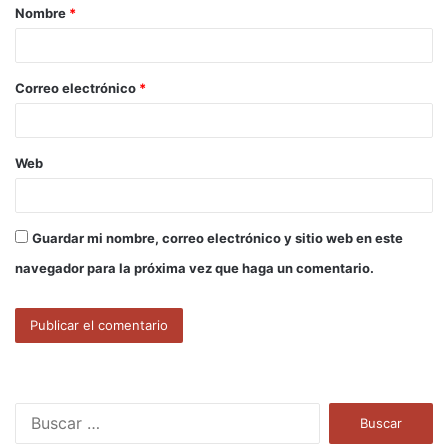
Nombre
*
r
i
o
Correo electrónico
*
*
Web
Guardar mi nombre, correo electrónico y sitio web en este
navegador para la próxima vez que haga un comentario.
B
u