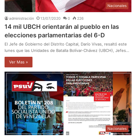
Nacionales
administración
13/07/2020
0
226
14 mil UBCH orientarán al pueblo en las
elecciones parlamentarias del 6-D
El Jefe de Gobierno del Distrito Capital, Darío Vivas, resaltó este
lunes que las Unidades de Batalla Bolívar-Chávez (UBCH), Jefes…
Ver Mas »
Nacionales