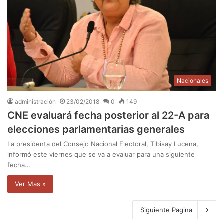
Nacionales
administración
23/02/2018
0
149
CNE evaluará fecha posterior al 22-A para
elecciones parlamentarias generales
La presidenta del Consejo Nacional Electoral, Tibisay Lucena,
informó este viernes que se va a evaluar para una siguiente
fecha…
Ver Mas »
Siguiente Pagina