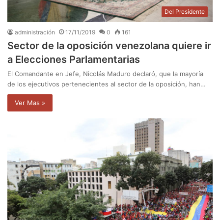
Del Presidente
administración
17/11/2019
0
161
Sector de la oposición venezolana quiere ir
a Elecciones Parlamentarias
El Comandante en Jefe, Nicolás Maduro declaró, que la mayoría
de los ejecutivos pertenecientes al sector de la oposición, han…
Ver Mas »