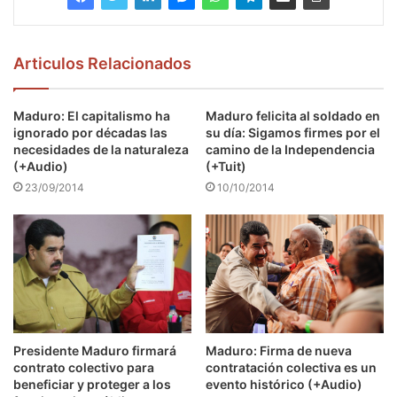
Articulos Relacionados
Maduro: El capitalismo ha
Maduro felicita al soldado en
ignorado por décadas las
su día: Sigamos firmes por el
necesidades de la naturaleza
camino de la Independencia
(+Audio)
(+Tuit)
23/09/2014
10/10/2014
Presidente Maduro firmará
Maduro: Firma de nueva
contrato colectivo para
contratación colectiva es un
beneficiar y proteger a los
evento histórico (+Audio)