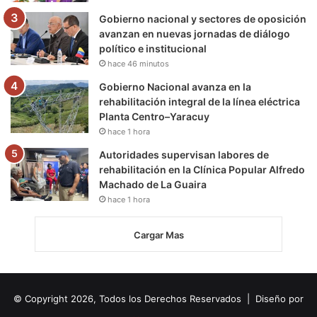
Gobierno nacional y sectores de oposición
avanzan en nuevas jornadas de diálogo
político e institucional
hace 46 minutos
Gobierno Nacional avanza en la
rehabilitación integral de la línea eléctrica
Planta Centro–Yaracuy
hace 1 hora
Autoridades supervisan labores de
rehabilitación en la Clínica Popular Alfredo
Machado de La Guaira
hace 1 hora
Cargar Mas
© Copyright 2026, Todos los Derechos Reservados | Diseño por