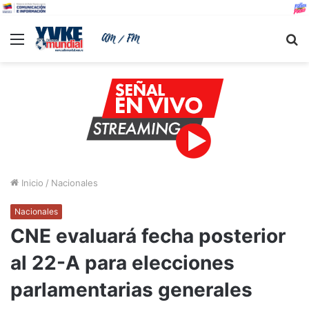
Menu
B
Inicio
/
Nacionales
Nacionales
CNE evaluará fecha posterior
al 22-A para elecciones
parlamentarias generales