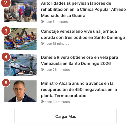
m
Autoridades supervisan labores de
rehabilitación en la Clínica Popular Alfredo
Machado de La Guaira
hace 5 minutos
Canotaje venezolano vive una jornada
dorada con tres podios en Santo Domingo
hace 18 minutos
Daniela Rivera obtiene oro en vela para
Venezuela en Santo Domingo 2026
hace 26 minutos
Ministro Alcalá anuncia avance en la
recuperación de 450 megavatios en la
planta Termocarabobo
hace 30 minutos
Cargar Mas