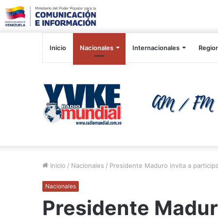
Inicio
Nacionales
Internacionales
Regio
Inicio
/
Nacionales
/
Presidente Maduro invita a particip
Nacionales
Presidente Maduro