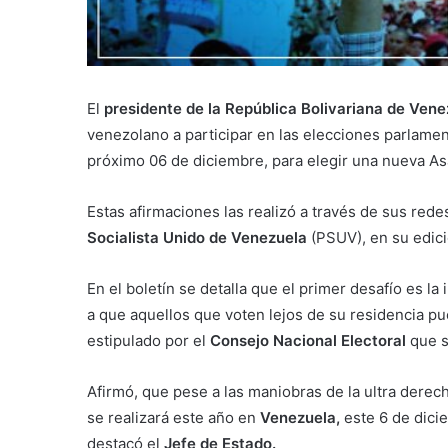
El
presidente de la República Bolivariana de Vene
venezolano a participar en las elecciones parlament
próximo 06 de diciembre, para elegir una nueva A
Estas afirmaciones las realizó a través de sus rede
Socialista Unido de Venezuela
(PSUV), en su edici
En el boletín se detalla que el primer desafío es l
a que aquellos que voten lejos de su residencia pu
estipulado por el
Consejo Nacional Electoral
que s
Afirmó, que pese a las maniobras de la ultra derech
se realizará este año en
Venezuela,
este 6 de dici
destacó el
Jefe de Estado.