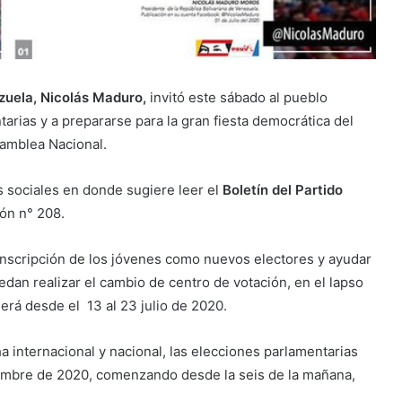
zuela, Nicolás Maduro,
invitó este sábado al pueblo
arias y a prepararse para la gran fiesta democrática del
samblea Nacional.
s sociales en donde sugiere leer el
Boletín del Partido
ón n° 208.
a inscripción de los jóvenes como nuevos electores y ayudar
edan realizar el cambio de centro de votación, en el lapso
erá desde el 13 al 23 julio de 2020.
a internacional y nacional, las elecciones parlamentarias
embre de 2020, comenzando desde la seis de la mañana,