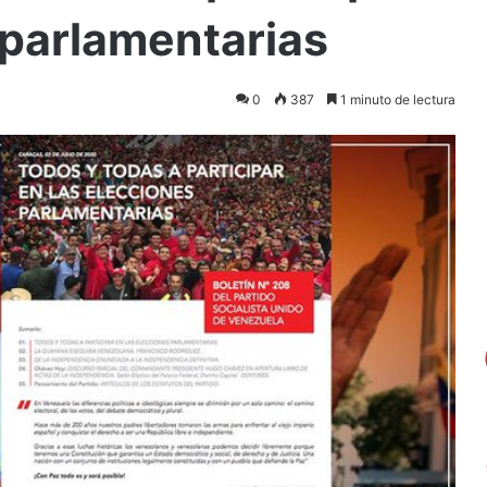
 parlamentarias
0
387
1 minuto de lectura