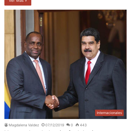
Ver Mas »
Internacionales
Magdalena Valdez
07/12/2019
0
443