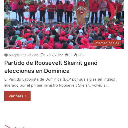
Internacionales
Magdalena Valdez
07/12/2022
0
263
Partido de Roosevelt Skerrit ganó
elecciones en Dominica
El Partido Laborista de Dominica (DLP por sus siglas en inglés),
liderado por el primer ministro Roosevelt Skerrit, volvió al…
Ver Mas »