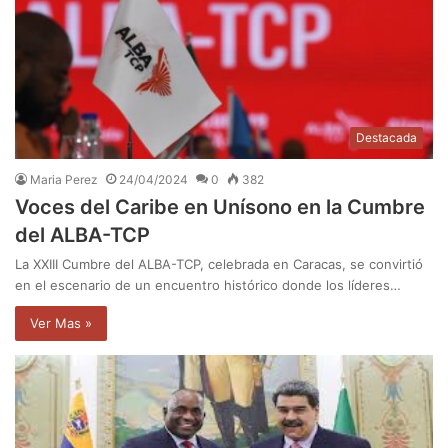
Destacada
Maria Perez
24/04/2024
0
382
Voces del Caribe en Unísono en la Cumbre
del ALBA-TCP
La XXIII Cumbre del ALBA-TCP, celebrada en Caracas, se convirtió
en el escenario de un encuentro histórico donde los líderes…
Ver Mas »