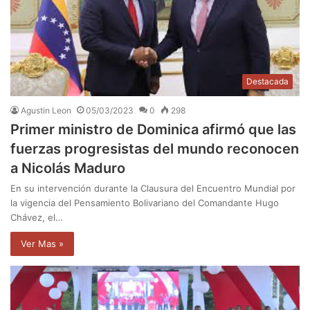
Destacada
Agustin Leon
05/03/2023
0
298
Primer ministro de Dominica afirmó que las
fuerzas progresistas del mundo reconocen
a Nicolás Maduro
En su intervención durante la Clausura del Encuentro Mundial por
la vigencia del Pensamiento Bolivariano del Comandante Hugo
Chávez, el…
Ver Mas »