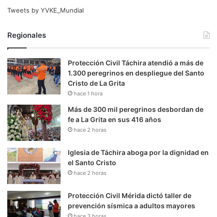
Tweets by YVKE_Mundial
Regionales
Protección Civil Táchira atendió a más de
1.300 peregrinos en despliegue del Santo
Cristo de La Grita
hace 1 hora
Más de 300 mil peregrinos desbordan de
fe a La Grita en sus 416 años
hace 2 horas
Iglesia de Táchira aboga por la dignidad en
el Santo Cristo
hace 2 horas
Protección Civil Mérida dictó taller de
prevención sísmica a adultos mayores
hace 3 horas