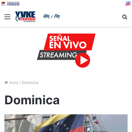
Menu
B
Inicio
/
Dominica
Dominica