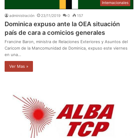
Internacionales
administración
23/11/2019
0
157
Dominica expuso ante la OEA situación
país de cara a comicios generales
Francine Baron, ministra de Relaciones Exteriores y Asuntos del
Caricom de la Mancomunidad de Dominica, expuso este viernes
en una…
Ver Mas »