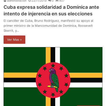
administración
23/11/2019
0
407
Cuba expresa solidaridad a Dominica ante
intento de injerencia en sus elecciones
El canciller de Cuba, Bruno Rodríguez, manifestó su apoyo al
primer ministro de la Mancomunidad de Dominica, Roosevelt
Skerrit, y…
Ver Mas »