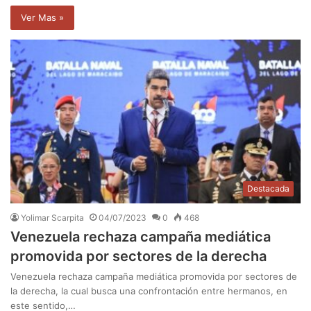
Ver Mas »
Destacada
Yolimar Scarpita
04/07/2023
0
468
Venezuela rechaza campaña mediática
promovida por sectores de la derecha
Venezuela rechaza campaña mediática promovida por sectores de
la derecha, la cual busca una confrontación entre hermanos, en
este sentido,…