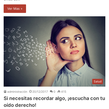
Ver Mas »
Salud
administración
20/12/2017
0
415
Si necesitas recordar algo, ¡escucha con tu
oído derecho!