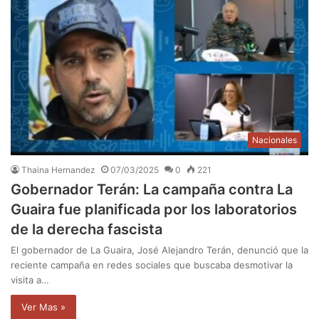
Nacionales
Thaina Hernandez
07/03/2025
0
221
Gobernador Terán: La campaña contra La
Guaira fue planificada por los laboratorios
de la derecha fascista
El gobernador de La Guaira, José Alejandro Terán, denunció que la
reciente campaña en redes sociales que buscaba desmotivar la
visita a…
Ver Mas »