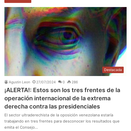
Destacada
Agustin Leon
27/07/2024
0
286
¡ALERTA!: Estos son los tres frentes de la
operación internacional de la extrema
derecha contra las presidenciales
El sector ultraderechista de la oposición venezolana estaría
trabajando en tres frentes para desconocer los resultados que
emita el Consejo…