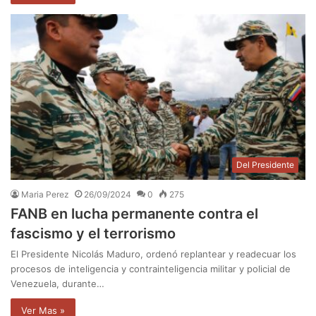
Del Presidente
Maria Perez
26/09/2024
0
275
FANB en lucha permanente contra el
fascismo y el terrorismo
El Presidente Nicolás Maduro, ordenó replantear y readecuar los
procesos de inteligencia y contrainteligencia militar y policial de
Venezuela, durante…
Ver Mas »