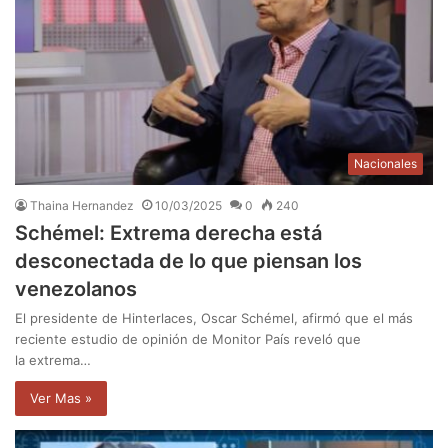
Nacionales
Thaina Hernandez
10/03/2025
0
240
Schémel: Extrema derecha está
desconectada de lo que piensan los
venezolanos
El presidente de Hinterlaces, Oscar Schémel, afirmó que el más
reciente estudio de opinión de Monitor País reveló que
la extrema…
Ver Mas »