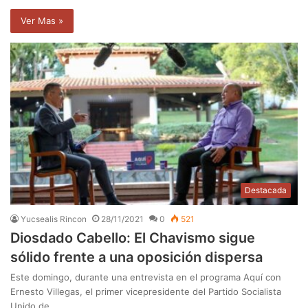
Ver Mas »
Destacada
Yucsealis Rincon
28/11/2021
0
521
Diosdado Cabello: El Chavismo sigue
sólido frente a una oposición dispersa
Este domingo, durante una entrevista en el programa Aquí con
Ernesto Villegas, el primer vicepresidente del Partido Socialista
Unido de…