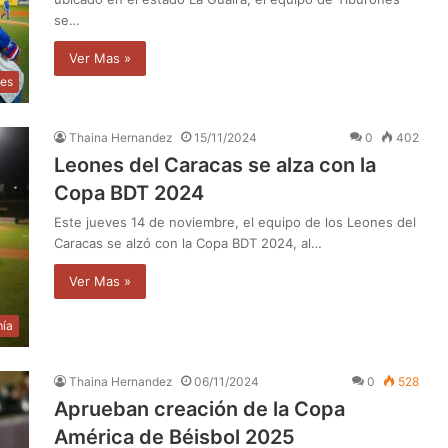
se…
Ver Mas »
tes
Thaina Hernandez
15/11/2024
0
402
Leones del Caracas se alza con la
Copa BDT 2024
Este jueves 14 de noviembre, el equipo de los Leones del
Caracas se alzó con la Copa BDT 2024, al…
Ver Mas »
ía
Thaina Hernandez
06/11/2024
0
528
Aprueban creación de la Copa
América de Béisbol 2025