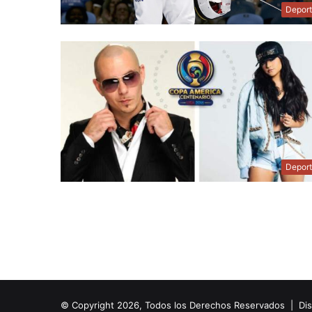
Depor
Depor
© Copyright 2026, Todos los Derechos Reservados | Di