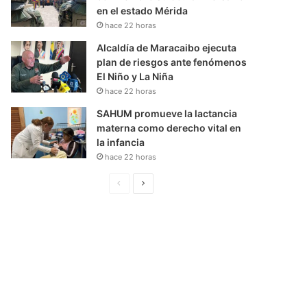
en el estado Mérida
hace 22 horas
Alcaldía de Maracaibo ejecuta
plan de riesgos ante fenómenos
El Niño y La Niña
hace 22 horas
SAHUM promueve la lactancia
materna como derecho vital en
la infancia
hace 22 horas
P
S
á
i
g
g
i
u
n
i
a
e
A
n