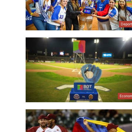
Depor
Econom