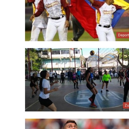
Depor
Zu