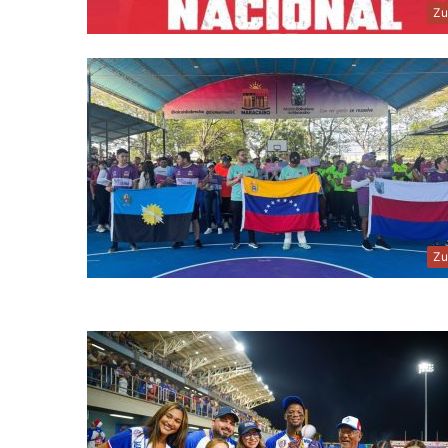
Zu
Zu