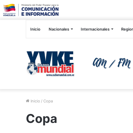
Inicio
Nacionales
Internacionales
Regio
Inicio
/
Copa
Copa