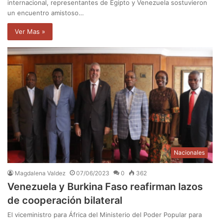
internacional, representantes de Egipto y Venezuela sostuvieron
un encuentro amistoso…
Ver Mas »
Nacionales
Magdalena Valdez
07/06/2023
0
362
Venezuela y Burkina Faso reafirman lazos
de cooperación bilateral
El viceministro para África del Ministerio del Poder Popular para