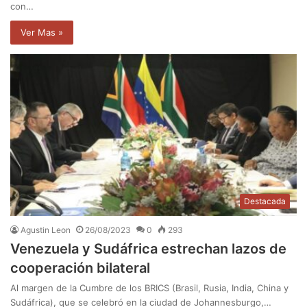
con…
Ver Mas »
Destacada
Agustin Leon
26/08/2023
0
293
Venezuela y Sudáfrica estrechan lazos de
cooperación bilateral
Al margen de la Cumbre de los BRICS (Brasil, Rusia, India, China y
Sudáfrica), que se celebró en la ciudad de Johannesburgo,…