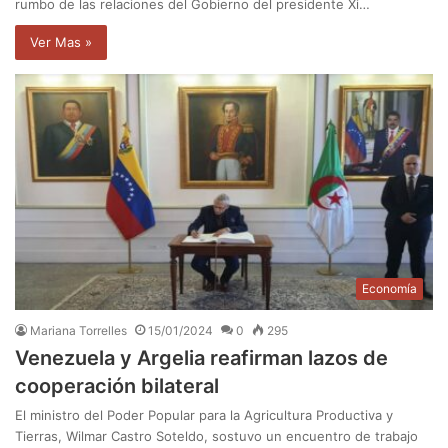
rumbo de las relaciones del Gobierno del presidente Xi…
Ver Mas »
Economía
Mariana Torrelles
15/01/2024
0
295
Venezuela y Argelia reafirman lazos de
cooperación bilateral
El ministro del Poder Popular para la Agricultura Productiva y
Tierras, Wilmar Castro Soteldo, sostuvo un encuentro de trabajo