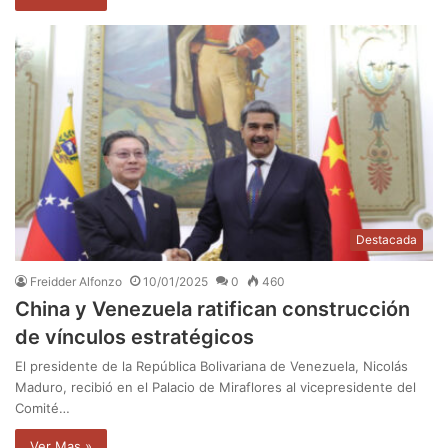
Destacada
Freidder Alfonzo
10/01/2025
0
460
China y Venezuela ratifican construcción
de vínculos estratégicos
El presidente de la República Bolivariana de Venezuela, Nicolás
Maduro, recibió en el Palacio de Miraflores al vicepresidente del
Comité…
Ver Mas »