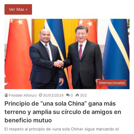
Ver Mas »
Internacionales
Freidder Alfonzo
30/03/2024
0
302
Principio de “una sola China” gana más
terreno y amplia su círculo de amigos en
beneficio mutuo
El respeto al principio de «una sola China» sigue marcando el