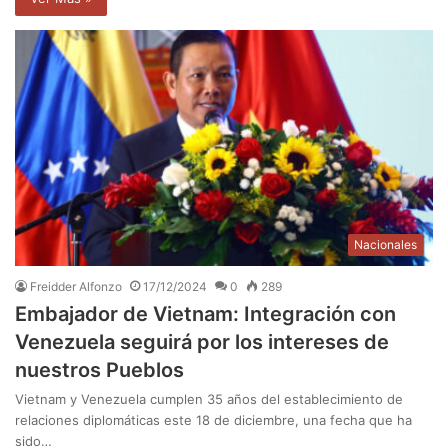
Nacionales
Freidder Alfonzo
17/12/2024
0
289
Embajador de Vietnam: Integración con
Venezuela seguirá por los intereses de
nuestros Pueblos
Vietnam y Venezuela cumplen 35 años del establecimiento de
relaciones diplomáticas este 18 de diciembre, una fecha que ha
sido…