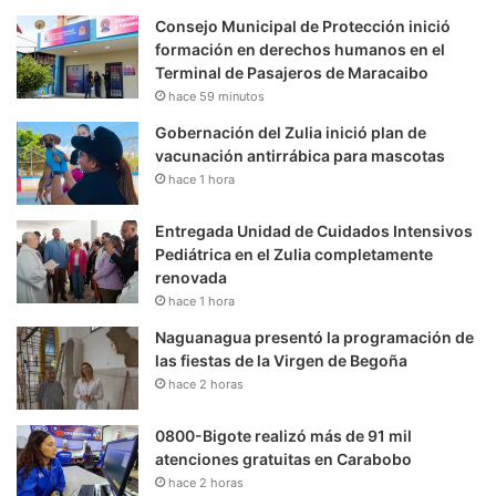
Consejo Municipal de Protección inició
formación en derechos humanos en el
Terminal de Pasajeros de Maracaibo
hace 59 minutos
Gobernación del Zulia inició plan de
vacunación antirrábica para mascotas
hace 1 hora
Entregada Unidad de Cuidados Intensivos
Pediátrica en el Zulia completamente
renovada
hace 1 hora
Naguanagua presentó la programación de
las fiestas de la Virgen de Begoña
hace 2 horas
0800-Bigote realizó más de 91 mil
atenciones gratuitas en Carabobo
hace 2 horas