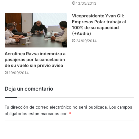
13/05/2013
Vicepresidente Yvan Gil:
Empresas Polar trabaja al
100% de su capacidad
(+Audio)
24/09/2014
Aerolínea Ravsa indemniza a
pasajeras por la cancelación
de su vuelo sin previo aviso
19/09/2014
Deja un comentario
Tu dirección de correo electrónico no será publicada.
Los campos
obligatorios están marcados con
*
C
o