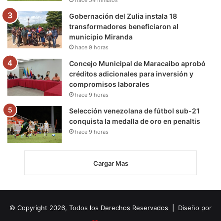
Gobernación del Zulia instala 18
transformadores beneficiaron al
municipio Miranda
hace 9 horas
Concejo Municipal de Maracaibo aprobó
créditos adicionales para inversión y
compromisos laborales
hace 9 horas
Selección venezolana de fútbol sub-21
conquista la medalla de oro en penaltis
hace 9 horas
Cargar Mas
© Copyright 2026, Todos los Derechos Reservados | Diseño por