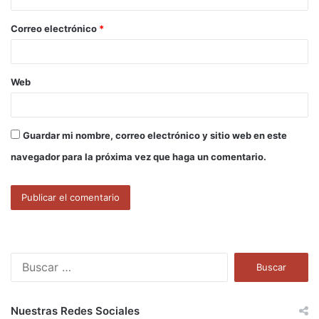
o
Correo electrónico
*
*
Web
Guardar mi nombre, correo electrónico y sitio web en este
navegador para la próxima vez que haga un comentario.
B
u
s
c
Nuestras Redes Sociales