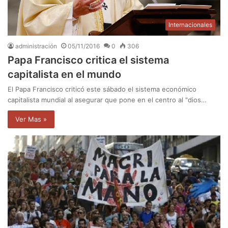
Internacionales
administración
05/11/2016
0
306
Papa Francisco critica el sistema
capitalista en el mundo
El Papa Francisco criticó este sábado el sistema económico
capitalista mundial al asegurar que pone en el centro al "dios…
Ver Mas »