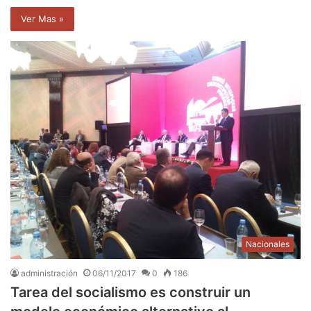
Ver Mas »
Nacionales
administración
06/11/2017
0
186
Tarea del socialismo es construir un