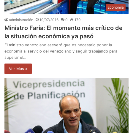
Economía
administración
19/07/2016
0
179
Ministro Faría: El momento más crítico de
la situación económica ya pasó
El ministro venezolano aseveró que es necesario poner la
economía al servicio del venezolano y seguir trabajando para
superar el…
Ver Mas »