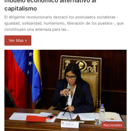
modelo económico alternativo al
capitalismo
El dirigente revolucionario destacó los postulados socialistas -
igualdad, solidaridad, humanismo, liberación de los pueblos-, que
constituyen una amenaza para las…
Ver Mas »
Nacionales