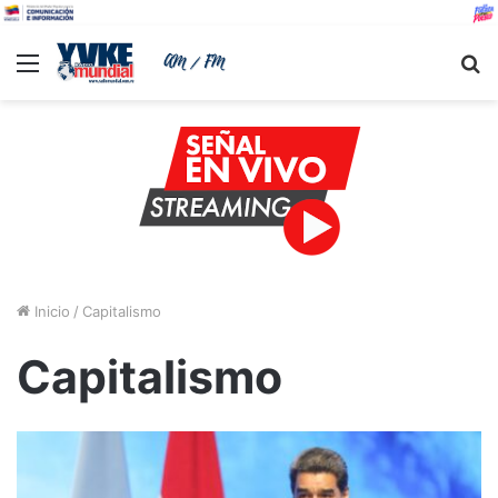
Menu
B
Inicio
/
Capitalismo
Capitalismo