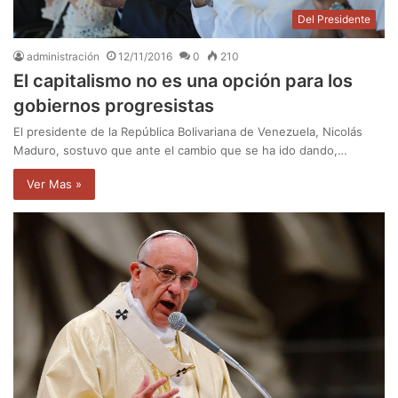
Del Presidente
administración
12/11/2016
0
210
El capitalismo no es una opción para los
gobiernos progresistas
El presidente de la República Bolivariana de Venezuela, Nicolás
Maduro, sostuvo que ante el cambio que se ha ido dando,…
Ver Mas »