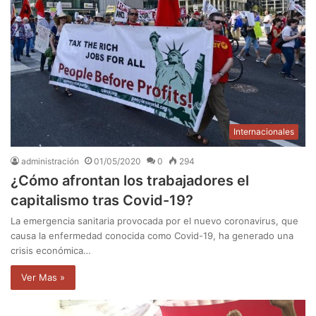
Internacionales
administración
01/05/2020
0
294
¿Cómo afrontan los trabajadores el
capitalismo tras Covid-19?
La emergencia sanitaria provocada por el nuevo coronavirus, que
causa la enfermedad conocida como Covid-19, ha generado una
crisis económica…
Ver Mas »