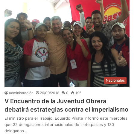
Nacionales
administración
26/09/2018
0
195
V Encuentro de la Juventud Obrera
debatirá estrategias contra el imperialismo
El ministro para el Trabajo, Eduardo Piñate informó este miércoles
que 32 delegaciones internacionales de siete países y 130
delegados…