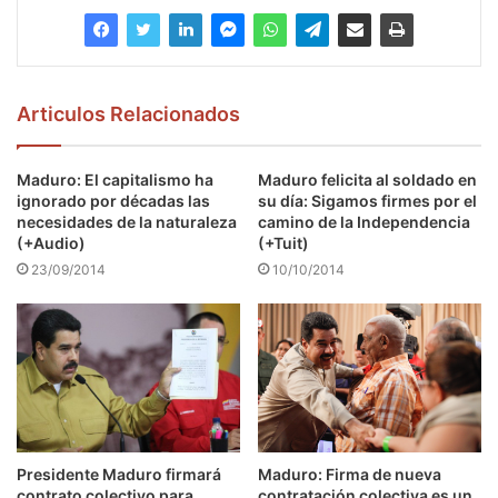
Articulos Relacionados
Maduro: El capitalismo ha
Maduro felicita al soldado en
ignorado por décadas las
su día: Sigamos firmes por el
necesidades de la naturaleza
camino de la Independencia
(+Audio)
(+Tuit)
23/09/2014
10/10/2014
Presidente Maduro firmará
Maduro: Firma de nueva
contrato colectivo para
contratación colectiva es un