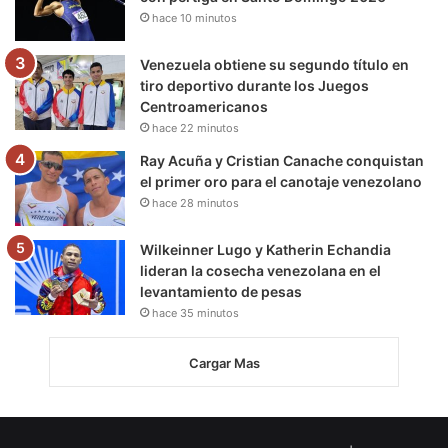
hace 10 minutos
Venezuela obtiene su segundo título en
tiro deportivo durante los Juegos
Centroamericanos
hace 22 minutos
Ray Acuña y Cristian Canache conquistan
el primer oro para el canotaje venezolano
hace 28 minutos
Wilkeinner Lugo y Katherin Echandia
lideran la cosecha venezolana en el
levantamiento de pesas
hace 35 minutos
Cargar Mas