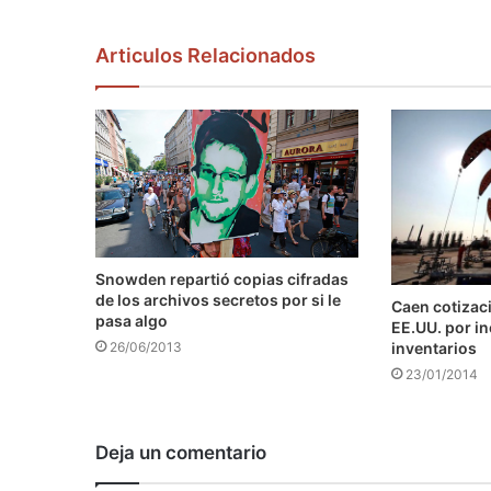
Articulos Relacionados
Snowden repartió copias cifradas
de los archivos secretos por si le
Caen cotizaci
pasa algo
EE.UU. por i
inventarios
26/06/2013
23/01/2014
Deja un comentario