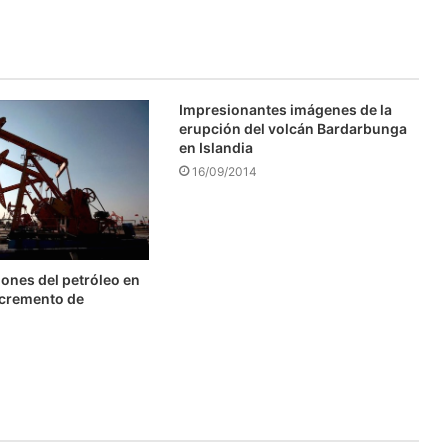
Impresionantes imágenes de la
erupción del volcán Bardarbunga
en Islandia
16/09/2014
ones del petróleo en
ncremento de