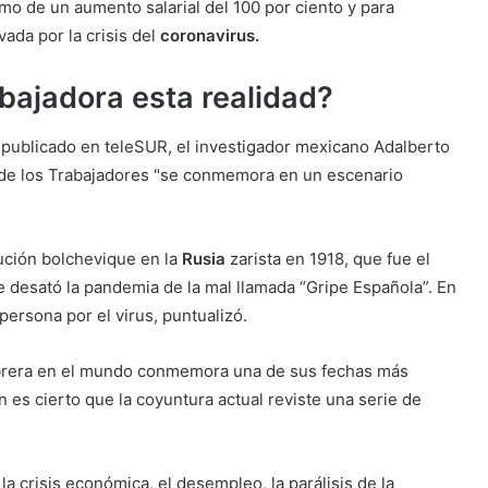
mo de un aumento salarial del 100 por ciento y para
vada por la crisis del
coronavirus.
bajadora esta realidad?
9, publicado en teleSUR, el investigador mexicano Adalberto
l de los Trabajadores "se conmemora en un escenario
ución bolchevique en la
Rusia
zarista en 1918, que fue el
 se desató la pandemia de la mal llamada “Gripe Española”. En
ersona por el virus, puntualizó.
 obrera en el mundo conmemora una de sus fechas más
es cierto que la coyuntura actual reviste una serie de
la crisis económica, el desempleo, la parálisis de la