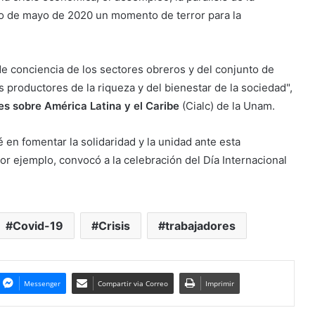
ro de mayo de 2020 un momento de terror para la
 conciencia de los sectores obreros y del conjunto de
 productores de la riqueza y del bienestar de la sociedad",
s sobre América Latina y el Caribe
(Cialc) de la Unam.
 en fomentar la solidaridad y la unidad ante esta
or ejemplo, convocó a la celebración del Día Internacional
Covid-19
Crisis
trabajadores
Messenger
Compartir via Correo
Imprimir