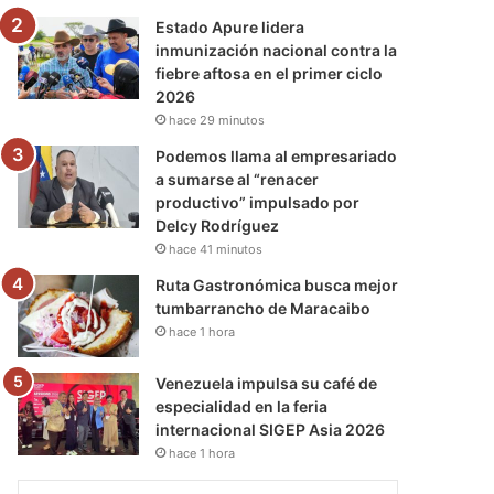
Estado Apure lidera
inmunización nacional contra la
fiebre aftosa en el primer ciclo
2026
hace 29 minutos
Podemos llama al empresariado
a sumarse al “renacer
productivo” impulsado por
Delcy Rodríguez
hace 41 minutos
Ruta Gastronómica busca mejor
tumbarrancho de Maracaibo
hace 1 hora
Venezuela impulsa su café de
especialidad en la feria
internacional SIGEP Asia 2026
hace 1 hora