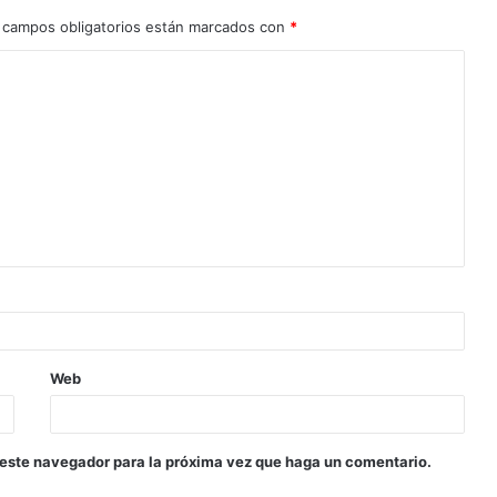
 campos obligatorios están marcados con
*
Web
 este navegador para la próxima vez que haga un comentario.