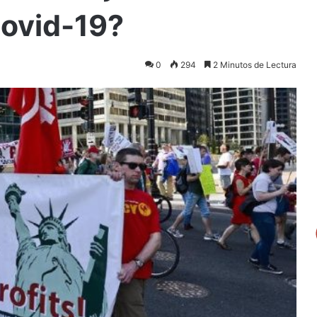
Covid-19?
0
294
2 Minutos de Lectura