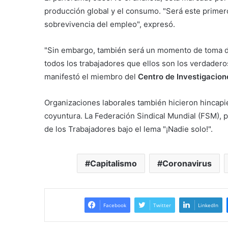
producción global y el consumo. "Será este prime
sobrevivencia del empleo", expresó.
"Sin embargo, también será un momento de toma de
todos los trabajadores que ellos son los verdaderos
manifestó el miembro del
Centro de Investigacione
Organizaciones laborales también hicieron hincapié
coyuntura. La Federación Sindical Mundial (FSM), p
de los Trabajadores bajo el lema "¡Nadie solo!".
Capitalismo
Coronavirus
Facebook
Twitter
LinkedIn