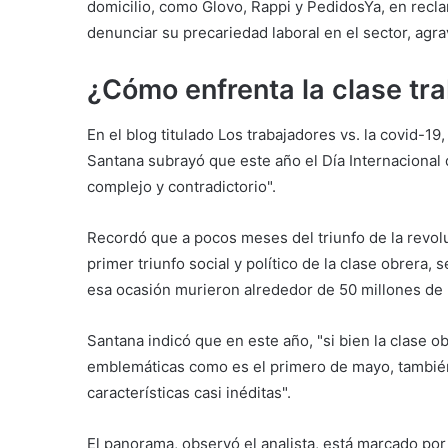
domicilio, como Glovo, Rappi y PedidosYa, en recla
denunciar su precariedad laboral en el sector, agra
¿Cómo enfrenta la clase tra
En el blog titulado Los trabajadores vs. la covid-1
Santana subrayó que este año el Día Internaciona
complejo y contradictorio".
Recordó que a pocos meses del triunfo de la revol
primer triunfo social y político de la clase obrera,
esa ocasión murieron alrededor de 50 millones de p
Santana indicó que en este año, "si bien la clase
emblemáticas como es el primero de mayo, también 
características casi inéditas".
El panorama, observó el analista, está marcado por 