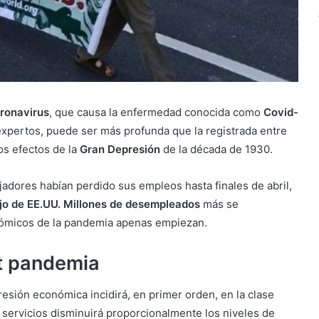
ronavirus
, que causa la enfermedad conocida como
Covid-
expertos, puede ser más profunda que la registrada entre
os efectos de la
Gran Depresión
de la década de 1930.
adores habían perdido sus empleos hasta finales de abril,
jo de EE.UU. Millones de desempleados
más se
nómicos de la pandemia apenas empiezan.
st pandemia
resión económica incidirá, en primer orden, en la clase
 servicios disminuirá proporcionalmente los niveles de