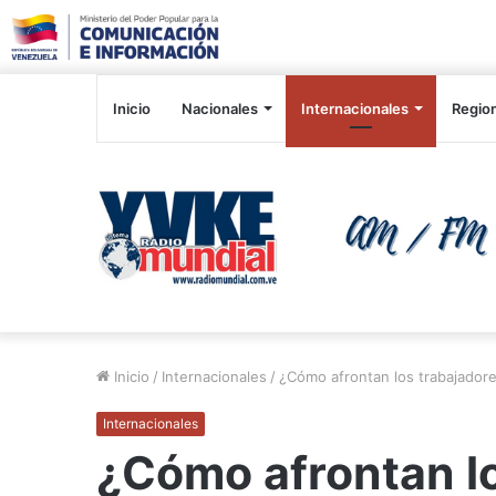
Inicio
Nacionales
Internacionales
Regio
Inicio
/
Internacionales
/
¿Cómo afrontan los trabajadore
Internacionales
¿Cómo afrontan lo