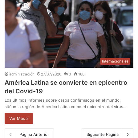
Internacionales
administración
27/07/2020
0
188
América Latina se convierte en epicentro
del Covid-19
Los últimos informes sobre casos confirmados en el mundo,
sitúan la región de América Latina como el epicentro del virus…
Ver Mas »
Página Anterior
Siguiente Pagina