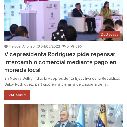
Destacada
Freidder Alfonzo
04/08/2023
0
390
Vicepresidenta Rodríguez pide repensar
intercambio comercial mediante pago en
moneda local
En Nueva Delhi, India, la vicepresidenta Ejecutiva de la República,
Delcy Rodríguez, participó en la plenaria de clausura de la…
Ver Mas »