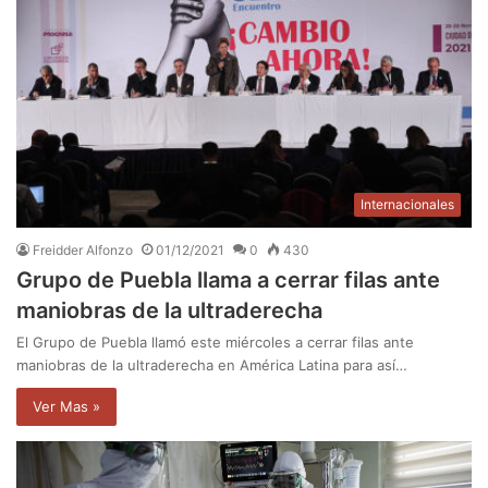
Internacionales
Freidder Alfonzo
01/12/2021
0
430
Grupo de Puebla llama a cerrar filas ante
maniobras de la ultraderecha
El Grupo de Puebla llamó este miércoles a cerrar filas ante
maniobras de la ultraderecha en América Latina para así…
Ver Mas »