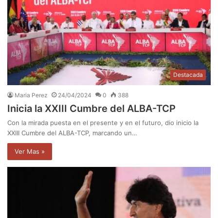
Destacada
Maria Perez
24/04/2024
0
388
Inicia la XXIII Cumbre del ALBA-TCP
Con la mirada puesta en el presente y en el futuro, dio inicio la
XXIII Cumbre del ALBA-TCP, marcando un…
Ver Mas »