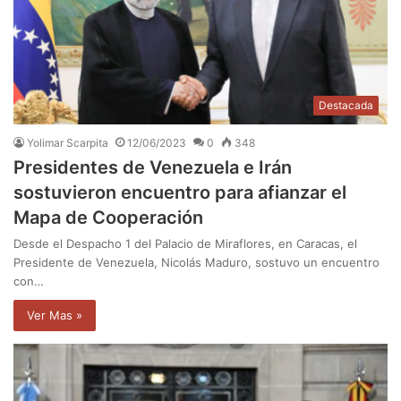
Destacada
Yolimar Scarpita
12/06/2023
0
348
Presidentes de Venezuela e Irán
sostuvieron encuentro para afianzar el
Mapa de Cooperación
Desde el Despacho 1 del Palacio de Miraflores, en Caracas, el
Presidente de Venezuela, Nicolás Maduro, sostuvo un encuentro
con…
Ver Mas »