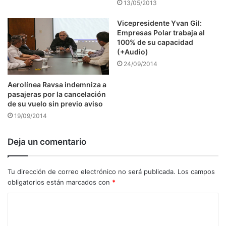
13/05/2013
Vicepresidente Yvan Gil:
Empresas Polar trabaja al
100% de su capacidad
(+Audio)
24/09/2014
Aerolínea Ravsa indemniza a
pasajeras por la cancelación
de su vuelo sin previo aviso
19/09/2014
Deja un comentario
Tu dirección de correo electrónico no será publicada.
Los campos
obligatorios están marcados con
*
C
o