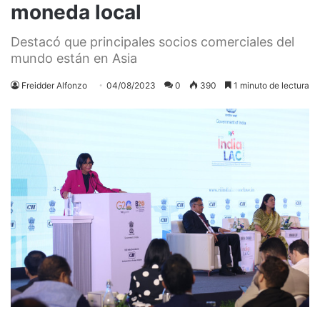
moneda local
Destacó que principales socios comerciales del
mundo están en Asia
Freidder Alfonzo
04/08/2023
0
390
1 minuto de lectura