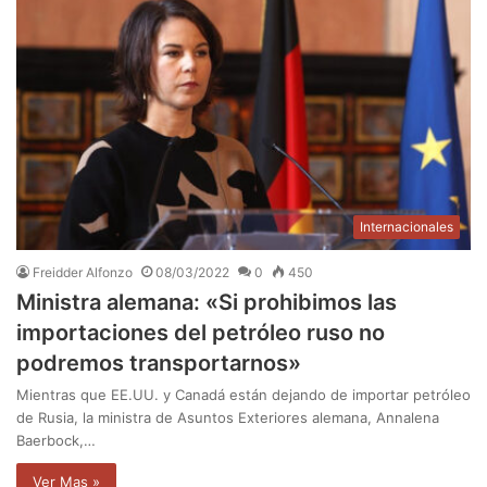
Internacionales
Freidder Alfonzo
08/03/2022
0
450
Ministra alemana: «Si prohibimos las
importaciones del petróleo ruso no
podremos transportarnos»
Mientras que EE.UU. y Canadá están dejando de importar petróleo
de Rusia, la ministra de Asuntos Exteriores alemana, Annalena
Baerbock,…
Ver Mas »