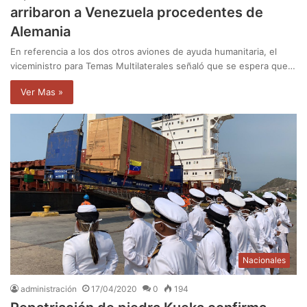
arribaron a Venezuela procedentes de
Alemania
En referencia a los dos otros aviones de ayuda humanitaria, el
viceministro para Temas Multilaterales señaló que se espera que…
Ver Mas »
Nacionales
administración
17/04/2020
0
194