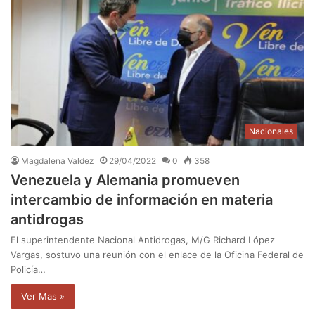
Nacionales
Magdalena Valdez
29/04/2022
0
358
Venezuela y Alemania promueven
intercambio de información en materia
antidrogas
El superintendente Nacional Antidrogas, M/G Richard López
Vargas, sostuvo una reunión con el enlace de la Oficina Federal de
Policía…
Ver Mas »