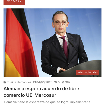
Ver Mas »
Internacionales
Thaina Hernandez
04/06/2020
0
382
Alemania espera acuerdo de libre
comercio UE-Mercosur
Alemania tiene la esperanza de que se logre implementar el