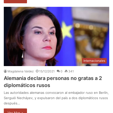
Internacionales
Magdalena Valdez
15/12/2021
0
341
Alemania declara personas no gratas a 2
diplomáticos rusos
Las autoridades alemanas convocaron al embajador ruso en Berlín,
Serguéi Necháyev, y expulsaron del país a dos diplomáticos rusos
después…
Ver Mas »