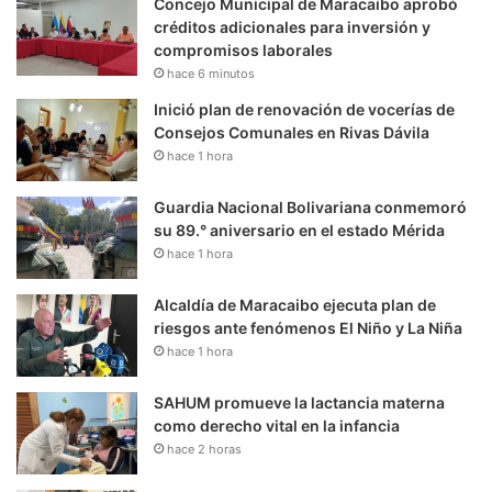
Concejo Municipal de Maracaibo aprobó
créditos adicionales para inversión y
compromisos laborales
hace 6 minutos
Inició plan de renovación de vocerías de
Consejos Comunales en Rivas Dávila
hace 1 hora
Guardia Nacional Bolivariana conmemoró
su 89.° aniversario en el estado Mérida
hace 1 hora
Alcaldía de Maracaibo ejecuta plan de
riesgos ante fenómenos El Niño y La Niña
hace 1 hora
SAHUM promueve la lactancia materna
como derecho vital en la infancia
hace 2 horas