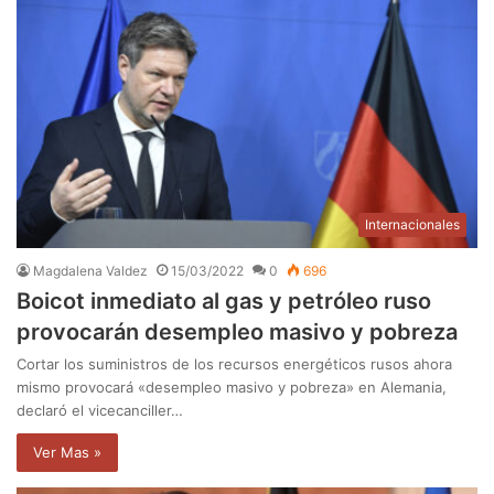
Internacionales
Magdalena Valdez
15/03/2022
0
696
Boicot inmediato al gas y petróleo ruso
provocarán desempleo masivo y pobreza
Cortar los suministros de los recursos energéticos rusos ahora
mismo provocará «desempleo masivo y pobreza» en Alemania,
declaró el vicecanciller…
Ver Mas »