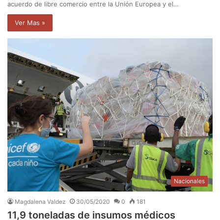
acuerdo de libre comercio entre la Unión Europea y el…
Ver Mas »
Nacionales
Magdalena Valdez
30/05/2020
0
181
11,9 toneladas de insumos médicos